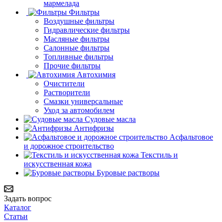
мармелада
Фильтры
Воздушные фильтры
Гидравлические фильтры
Масляные фильтры
Салонные фильтры
Топливные фильтры
Прочие фильтры
Автохимия
Очистители
Растворители
Смазки универсальные
Уход за автомобилем
Судовые масла
Антифризы
Асфальтовое
и дорожное строительство
Текстиль и
искусственная кожа
Буровые растворы
Задать вопрос
Каталог
Статьи