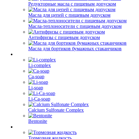
Редукторные масла с пищевым допуском
Масла для цепей с пищевым допуском
Масла-теплоносители с пищевым допуском
Антифризы с пищевым допуском
Масла для бортиков бумажных стаканчиков
Li-complex
Ca-soap
Li-soap
Li-Ca-soap
Calcium Sulfonate Complex
Bentonite
Тормозная жидкость