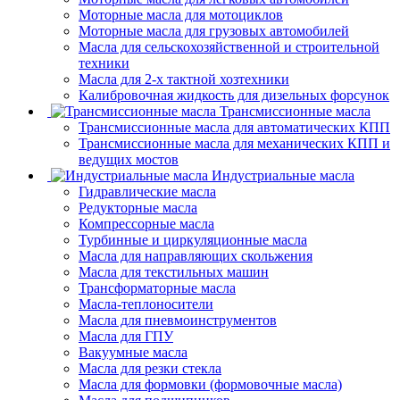
Моторные масла для мотоциклов
Моторные масла для грузовых автомобилей
Масла для сельскохозяйственной и строительной
техники
Масла для 2-х тактной хозтехники
Калибровочная жидкость для дизельных форсунок
Трансмиссионные масла
Трансмиссионные масла для автоматических КПП
Трансмиссионные масла для механических КПП и
ведущих мостов
Индустриальные масла
Гидравлические масла
Редукторные масла
Компрессорные масла
Турбинные и циркуляционные масла
Масла для направляющих скольжения
Масла для текстильных машин
Трансформаторные масла
Масла-теплоносители
Масла для пневмоинструментов
Масла для ГПУ
Вакуумные масла
Масла для резки стекла
Масла для формовки (формовочные масла)