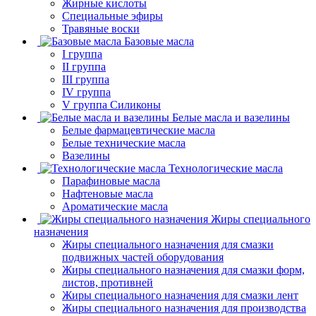
Жирные кислоты
Специальные эфиры
Травяные воски
Базовые масла
I группа
II группа
III группа
IV группа
V группа Силиконы
Белые масла и вазелины
Белые фармацевтические масла
Белые технические масла
Вазелины
Технологические масла
Парафиновые масла
Нафтеновые масла
Ароматические масла
Жиры специального
назначения
Жиры специального назначения для смазки
подвижных частей оборудования
Жиры специального назначения для смазки форм,
листов, противней
Жиры специального назначения для смазки лент
Жиры специального назначения для производства