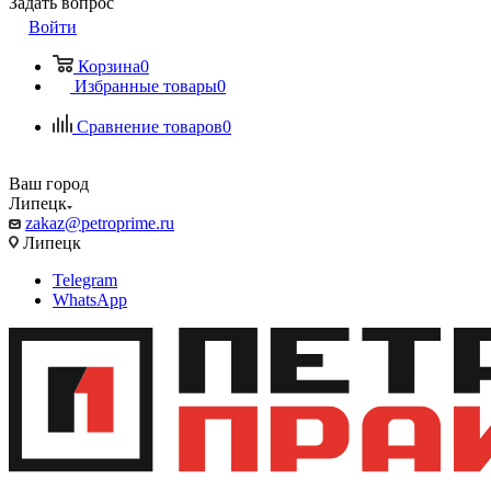
Задать вопрос
Войти
Корзина
0
Избранные товары
0
Сравнение товаров
0
Ваш город
Липецк
zakaz@petroprime.ru
Липецк
Telegram
WhatsApp