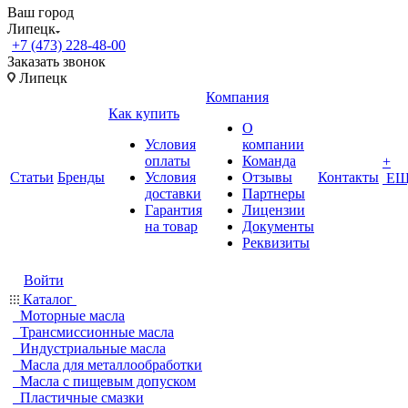
Ваш город
Липецк
+7 (473) 228-48-00
Заказать звонок
Липецк
Компания
Как купить
О
Условия
компании
оплаты
Команда
+
Статьи
Бренды
Условия
Отзывы
Контакты
ЕЩ
доставки
Партнеры
Гарантия
Лицензии
на товар
Документы
Реквизиты
Войти
Каталог
Моторные масла
Трансмиссионные масла
Индустриальные масла
Масла для металлообработки
Масла с пищевым допуском
Пластичные смазки