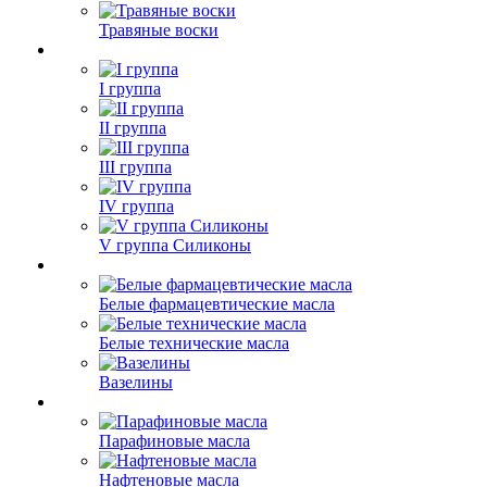
Травяные воски
I группа
II группа
III группа
IV группа
V группа Силиконы
Белые фармацевтические масла
Белые технические масла
Вазелины
Парафиновые масла
Нафтеновые масла