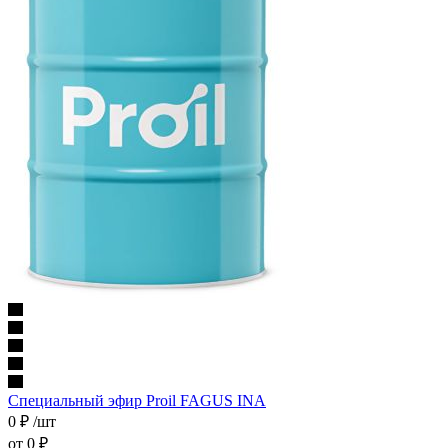
Специальный эфир Proil FAGUS INA
0
₽
/шт
от
0 ₽