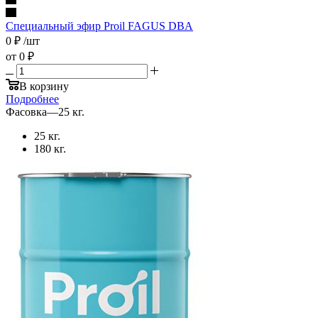
Специальный эфир Proil FAGUS DBA
0
₽
/шт
от
0 ₽
В корзину
Подробнее
Фасовка
—
25 кг.
25 кг.
180 кг.