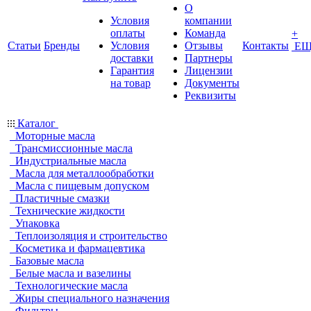
О
Условия
компании
оплаты
Команда
+
Статьи
Бренды
Условия
Отзывы
Контакты
ЕЩ
доставки
Партнеры
Гарантия
Лицензии
на товар
Документы
Реквизиты
Каталог
Моторные масла
Трансмиссионные масла
Индустриальные масла
Масла для металлообработки
Масла с пищевым допуском
Пластичные смазки
Технические жидкости
Упаковка
Теплоизоляция и строительство
Косметика и фармацевтика
Базовые масла
Белые масла и вазелины
Технологические масла
Жиры специального назначения
Фильтры