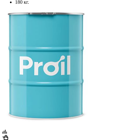
180 кг.