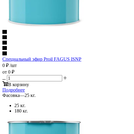
Специальный эфир Proil FAGUS ISNP
0
₽
/шт
от
0 ₽
В корзину
Подробнее
Фасовка
—
25 кг.
25 кг.
180 кг.