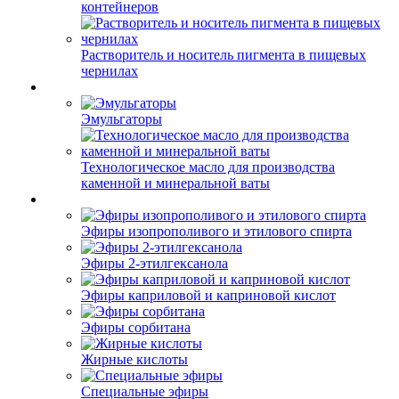
контейнеров
Растворитель и носитель пигмента в пищевых
чернилах
Эмульгаторы
Технологическое масло для производства
каменной и минеральной ваты
Эфиры изопрополивого и этилового спирта
Эфиры 2-этилгексанола
Эфиры каприловой и каприновой кислот
Эфиры сорбитана
Жирные кислоты
Специальные эфиры