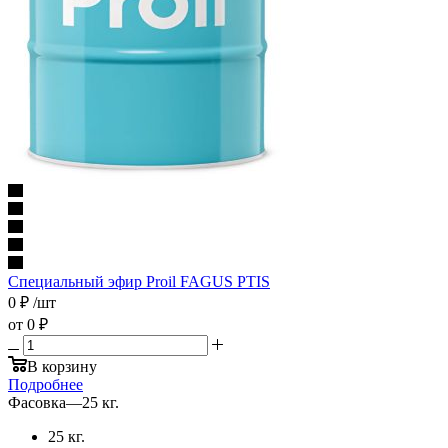
Специальный эфир Proil FAGUS PTIS
0
₽
/шт
от
0 ₽
В корзину
Подробнее
Фасовка
—
25 кг.
25 кг.