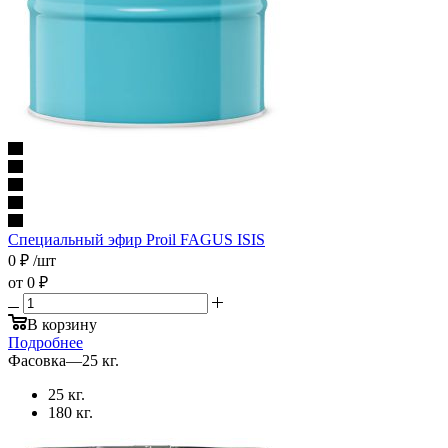
Специальный эфир Proil FAGUS ISIS
0
₽
/шт
от
0 ₽
В корзину
Подробнее
Фасовка
—
25 кг.
25 кг.
180 кг.