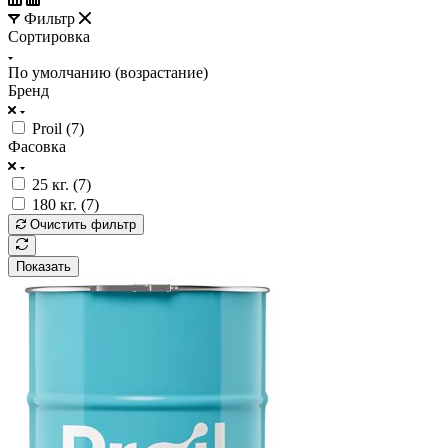
Фильтр
Сортировка
По умолчанию (возрастание)
Бренд
Proil (
7
)
Фасовка
25 кг. (
7
)
180 кг. (
7
)
Очистить фильтр
Показать