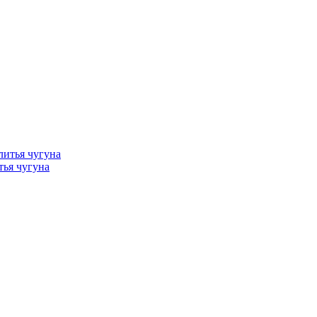
тья чугуна