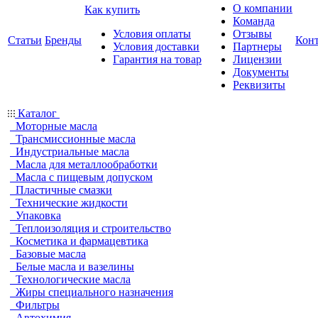
О компании
Как купить
Команда
Условия оплаты
Отзывы
Статьи
Бренды
Кон
Условия доставки
Партнеры
Гарантия на товар
Лицензии
Документы
Реквизиты
Каталог
Моторные масла
Трансмиссионные масла
Индустриальные масла
Масла для металлообработки
Масла с пищевым допуском
Пластичные смазки
Технические жидкости
Упаковка
Теплоизоляция и строительство
Косметика и фармацевтика
Базовые масла
Белые масла и вазелины
Технологические масла
Жиры специального назначения
Фильтры
Автохимия