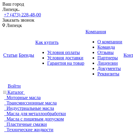
Ваш город
Липецк
+7 (473) 228-48-00
Заказать звонок
Липецк
Компания
О компании
Как купить
Команда
Условия оплаты
Отзывы
Статьи
Бренды
Кон
Условия доставки
Партнеры
Гарантия на товар
Лицензии
Документы
Реквизиты
Войти
Каталог
Моторные масла
Трансмиссионные масла
Индустриальные масла
Масла для металлообработки
Масла с пищевым допуском
Пластичные смазки
Технические жидкости