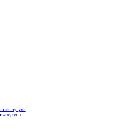
тья чугуна