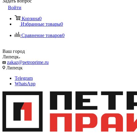
Задать вопрос
Войти
Корзина
0
Избранные товары
0
Сравнение товаров
0
Ваш город
Липецк
zakaz@petroprime.ru
Липецк
Telegram
WhatsApp