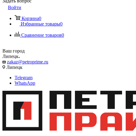
Задать вопрос
Войти
Корзина
0
Избранные товары
0
Сравнение товаров
0
Ваш город
Липецк
zakaz@petroprime.ru
Липецк
Telegram
WhatsApp