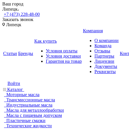
Ваш город
Липецк
+7 (473) 228-48-00
Заказать звонок
Липецк
Компания
О компании
Как купить
Команда
Условия оплаты
Отзывы
Статьи
Бренды
Кон
Условия доставки
Партнеры
Гарантия на товар
Лицензии
Документы
Реквизиты
Войти
Каталог
Моторные масла
Трансмиссионные масла
Индустриальные масла
Масла для металлообработки
Масла с пищевым допуском
Пластичные смазки
Технические жидкости