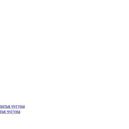
тья чугуна