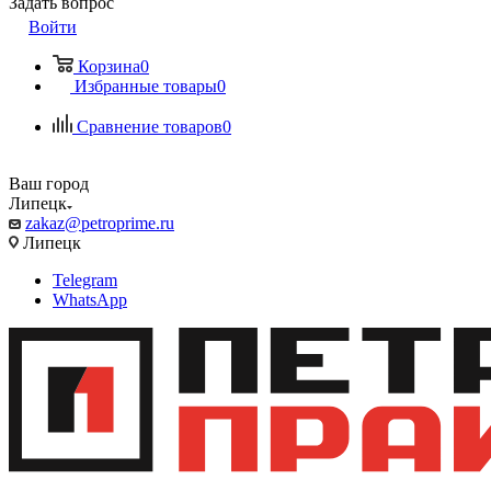
Задать вопрос
Войти
Корзина
0
Избранные товары
0
Сравнение товаров
0
Ваш город
Липецк
zakaz@petroprime.ru
Липецк
Telegram
WhatsApp