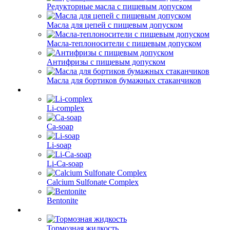
Редукторные масла с пищевым допуском
Масла для цепей с пищевым допуском
Масла-теплоносители с пищевым допуском
Антифризы с пищевым допуском
Масла для бортиков бумажных стаканчиков
Li-complex
Ca-soap
Li-soap
Li-Ca-soap
Calcium Sulfonate Complex
Bentonite
Тормозная жидкость