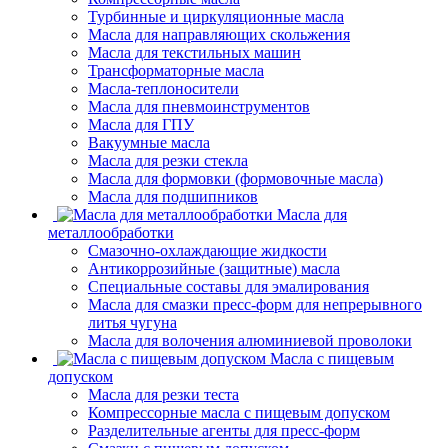
Турбинные и циркуляционные масла
Масла для направляющих скольжения
Масла для текстильных машин
Трансформаторные масла
Масла-теплоносители
Масла для пневмоинструментов
Масла для ГПУ
Вакуумные масла
Масла для резки стекла
Масла для формовки (формовочные масла)
Масла для подшипников
Масла для
металлообработки
Смазочно-охлаждающие жидкости
Антикоррозийные (защитные) масла
Специальные составы для эмалирования
Масла для смазки пресс-форм для непрерывного
литья чугуна
Масла для волочения алюминиевой проволоки
Масла с пищевым
допуском
Масла для резки теста
Компрессорные масла с пищевым допуском
Разделительные агенты для пресс-форм