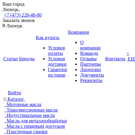
Ваш город
Липецк
+7 (473) 228-48-00
Заказать звонок
Липецк
Компания
Как купить
О
Условия
компании
оплаты
Команда
+
Статьи
Бренды
Условия
Отзывы
Контакты
ЕЩ
доставки
Партнеры
Гарантия
Лицензии
на товар
Документы
Реквизиты
Войти
Каталог
Моторные масла
Трансмиссионные масла
Индустриальные масла
Масла для металлообработки
Масла с пищевым допуском
Пластичные смазки