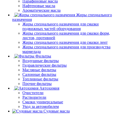
Парафиновые масла
Нафтеновые масла
Ароматические масла
Жиры специального
назначения
Жиры специального назначения для смазки
подвижных частей оборудования
Жиры специального назначения для смазки форм,
листов, противней
Жиры специального назначения для смазки лент
Жиры специального назначения для производства
мармелада
Фильтры
Воздушные фильтры
Гидравлические фильтры
Масляные фильтры
Салонные фильтры
Топливные фильтры
Прочие фильтры
Автохимия
Очистители
Растворители
Смазки универсальные
Уход за автомобилем
Судовые масла