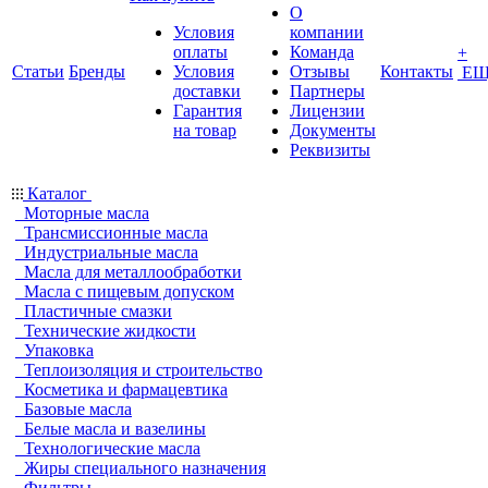
О
Условия
компании
оплаты
Команда
+
Статьи
Бренды
Условия
Отзывы
Контакты
ЕЩ
доставки
Партнеры
Гарантия
Лицензии
на товар
Документы
Реквизиты
Каталог
Моторные масла
Трансмиссионные масла
Индустриальные масла
Масла для металлообработки
Масла с пищевым допуском
Пластичные смазки
Технические жидкости
Упаковка
Теплоизоляция и строительство
Косметика и фармацевтика
Базовые масла
Белые масла и вазелины
Технологические масла
Жиры специального назначения
Фильтры