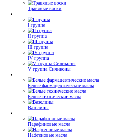
Травяные воски
I группа
II группа
III группа
IV группа
V группа Силиконы
Белые фармацевтические масла
Белые технические масла
Вазелины
Парафиновые масла
Нафтеновые масла