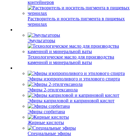
контейнеров
Растворитель и носитель пигмента в пищевых
чернилах
Эмульгаторы
Технологическое масло для производства
каменной и минеральной ваты
Эфиры изопрополивого и этилового спирта
Эфиры 2-этилгексанола
Эфиры каприловой и каприновой кислот
Эфиры сорбитана
Жирные кислоты
Специальные эфиры