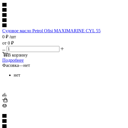
Судовое масло Petrol Ofisi MAXIMARINE CYL 55
0
₽
/шт
от
0 ₽
В корзину
Подробнее
Фасовка
—
нет
нет