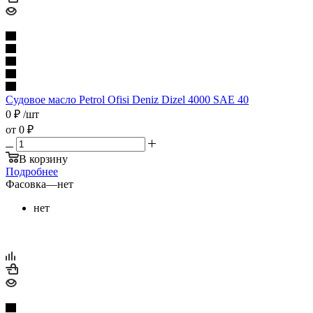
Судовое масло Petrol Ofisi Deniz Dizel 4000 SAE 40
0
₽
/шт
от
0 ₽
В корзину
Подробнее
Фасовка
—
нет
нет