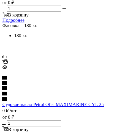
от
0 ₽
В корзину
Подробнее
Фасовка
—
180 кг.
180 кг.
Судовое масло Petrol Ofisi MAXIMARINE CYL 25
0
₽
/шт
от
0 ₽
В корзину