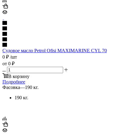
Судовое масло Petrol Ofisi MAXIMARINE CYL 70
0
₽
/шт
от
0 ₽
В корзину
Подробнее
Фасовка
—
190 кг.
190 кг.