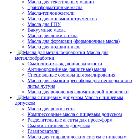
Масла для текстильных машин
Трансформаторные масла
Масла-теплоносители
Масла для пневмоинструментов
Масла для ГПУ
Вакуумные масла
Масла для резки стекла
Масла для формовки (формовочные масла)
Масла для подшипников
Масла для
металлообработки
Смазочно-охлаждающие жидкости
Антикоррозийные (защитные) масла
Специальные составы для эмалирования
Масла для смазки пресс-форм для непрерывного
литья чугуна
Масла для волочения алюминиевой проволоки
Масла с пищевым
допуском
Масла для резки теста
Компрессорные масла с пищевым допуском
Разделительные агенты для пресс-форм
Смазки с пищевым допуском
Глазирователи
Масла для гидравлических систем с пищевым