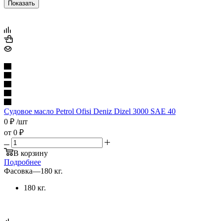
Показать
Судовое масло Petrol Ofisi Deniz Dizel 3000 SAE 40
0
₽
/шт
от
0 ₽
В корзину
Подробнее
Фасовка
—
180 кг.
180 кг.