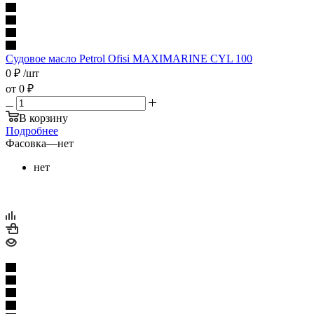
Судовое масло Petrol Ofisi MAXIMARINE CYL 100
0
₽
/шт
от
0 ₽
В корзину
Подробнее
Фасовка
—
нет
нет