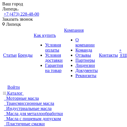
Ваш город
Липецк
+7 (473) 228-48-00
Заказать звонок
Липецк
Компания
Как купить
О
Условия
компании
оплаты
Команда
+
Статьи
Бренды
Условия
Отзывы
Контакты
ЕЩ
доставки
Партнеры
Гарантия
Лицензии
на товар
Документы
Реквизиты
Войти
Каталог
Моторные масла
Трансмиссионные масла
Индустриальные масла
Масла для металлообработки
Масла с пищевым допуском
Пластичные смазки