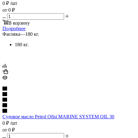
0
₽
/шт
от
0 ₽
В корзину
Подробнее
Фасовка
—
180 кг.
180 кг.
Судовое масло Petrol Ofisi MARINE SYSTEM OIL 30
0
₽
/шт
от
0 ₽