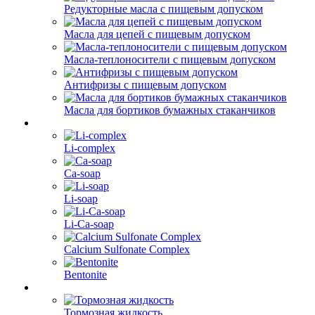
Редукторные масла с пищевым допуском
Масла для цепей с пищевым допуском
Масла-теплоносители с пищевым допуском
Антифризы с пищевым допуском
Масла для бортиков бумажных стаканчиков
Li-complex
Ca-soap
Li-soap
Li-Ca-soap
Calcium Sulfonate Complex
Bentonite
Тормозная жидкость