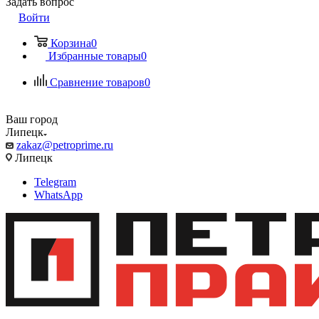
Задать вопрос
Войти
Корзина
0
Избранные товары
0
Сравнение товаров
0
Ваш город
Липецк
zakaz@petroprime.ru
Липецк
Telegram
WhatsApp