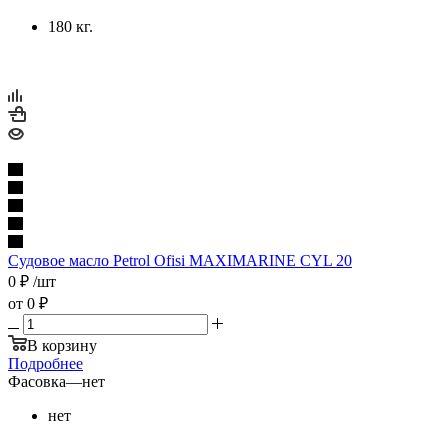
180 кг.
Судовое масло Petrol Ofisi MAXIMARINE CYL 20
0
₽
/шт
от
0 ₽
В корзину
Подробнее
Фасовка
—
нет
нет