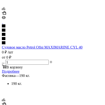
Судовое масло Petrol Ofisi MAXIMARINE CYL 40
0
₽
/шт
от
0 ₽
В корзину
Подробнее
Фасовка
—
190 кг.
190 кг.