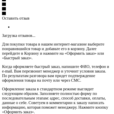
Оставить отзыв
Загрузка отзывов...
Для покупки товара в нашем интернет-магазине выберите
понравившийся товар и добавьте его в корзину. Далее
перейдите в Корзину и нажмите на «Оформить заказ» или
«Быстрый заказ».
Когда оформляете быстрый заказ, напишите ФИО, телефон и
e-mail. Вам перезвонит менеджер и уточнит условия заказа.
По результатам разговора вам придет подтверждение
оформления товара на почту или через СМС.
Оформление заказа в стандартном режиме выглядит
следующим образом. Заполняете полностью форму по
последовательным этапам: адрес, способ доставки, оплаты,
данные о себе. Советуем в комментарии к заказу написать
информацию, которая поможет менеджеру. Нажмите кнопку
«Оформить заказ».