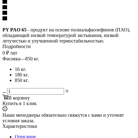
PY PAO 65
- продукт на основе полиальфаолефинов (ПАО),
обладающий низкой температурой застывания, низкой
летучестью и улучшенной термостабильностью.
Подробности
0
₽
/шт
Фасовка
—
850 кг.
16 кг.
180 кг.
850 кг.
В корзину
Купить в 1 клик
Наши менеджеры обязательно свяжутся с вами и уточнят
условия заказа.
Характеристики
Описание