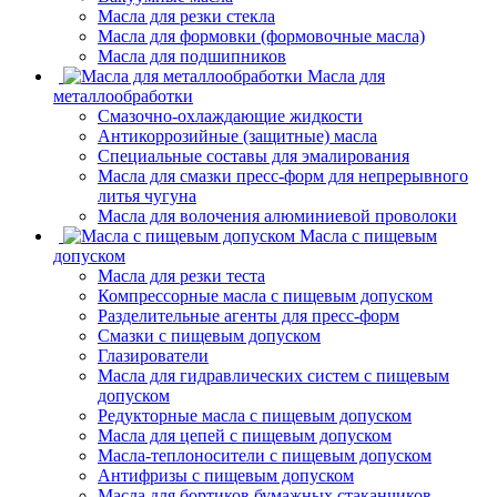
Масла для резки стекла
Масла для формовки (формовочные масла)
Масла для подшипников
Масла для
металлообработки
Смазочно-охлаждающие жидкости
Антикоррозийные (защитные) масла
Специальные составы для эмалирования
Масла для смазки пресс-форм для непрерывного
литья чугуна
Масла для волочения алюминиевой проволоки
Масла с пищевым
допуском
Масла для резки теста
Компрессорные масла с пищевым допуском
Разделительные агенты для пресс-форм
Смазки с пищевым допуском
Глазирователи
Масла для гидравлических систем с пищевым
допуском
Редукторные масла с пищевым допуском
Масла для цепей с пищевым допуском
Масла-теплоносители с пищевым допуском
Антифризы с пищевым допуском
Масла для бортиков бумажных стаканчиков