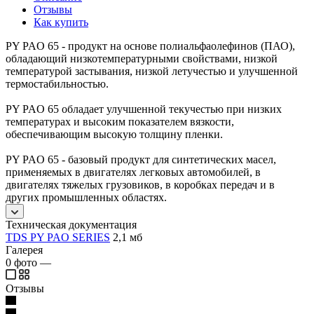
Отзывы
Как купить
PY PAO 65 - продукт на основе полиальфаолефинов (ПАО),
обладающий низкотемпературными свойствами, низкой
температурой застывания, низкой летучестью и улучшенной
термостабильностью.
PY PAO 65 обладает улучшенной текучестью при низких
температурах и высоким показателем вязкости,
обеспечивающим высокую толщину пленки.
PY PAO 65 - базовый продукт для синтетических масел,
применяемых в двигателях легковых автомобилей, в
двигателях тяжелых грузовиков, в коробках передач и в
других промышленных областях.
Техническая документация
TDS PY PAO SERIES
2,1 мб
Галерея
0
фото
—
Отзывы