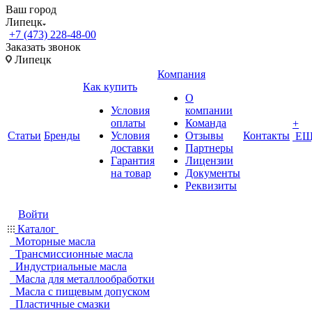
Ваш город
Липецк
+7 (473) 228-48-00
Заказать звонок
Липецк
Компания
Как купить
О
Условия
компании
оплаты
Команда
+
Статьи
Бренды
Условия
Отзывы
Контакты
ЕЩ
доставки
Партнеры
Гарантия
Лицензии
на товар
Документы
Реквизиты
Войти
Каталог
Моторные масла
Трансмиссионные масла
Индустриальные масла
Масла для металлообработки
Масла с пищевым допуском
Пластичные смазки