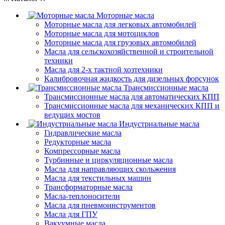
Моторные масла
Моторные масла для легковых автомобилей
Моторные масла для мотоциклов
Моторные масла для грузовых автомобилей
Масла для сельскохозяйственной и строительной
техники
Масла для 2-х тактной хозтехники
Калибровочная жидкость для дизельных форсунок
Трансмиссионные масла
Трансмиссионные масла для автоматических КПП
Трансмиссионные масла для механических КПП и
ведущих мостов
Индустриальные масла
Гидравлические масла
Редукторные масла
Компрессорные масла
Турбинные и циркуляционные масла
Масла для направляющих скольжения
Масла для текстильных машин
Трансформаторные масла
Масла-теплоносители
Масла для пневмоинструментов
Масла для ГПУ
Вакуумные масла