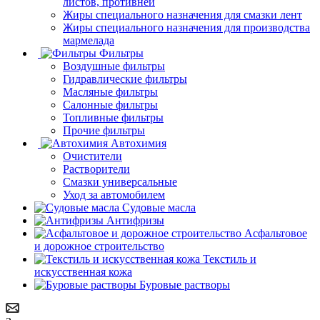
листов, противней
Жиры специального назначения для смазки лент
Жиры специального назначения для производства
мармелада
Фильтры
Воздушные фильтры
Гидравлические фильтры
Масляные фильтры
Салонные фильтры
Топливные фильтры
Прочие фильтры
Автохимия
Очистители
Растворители
Смазки универсальные
Уход за автомобилем
Судовые масла
Антифризы
Асфальтовое
и дорожное строительство
Текстиль и
искусственная кожа
Буровые растворы