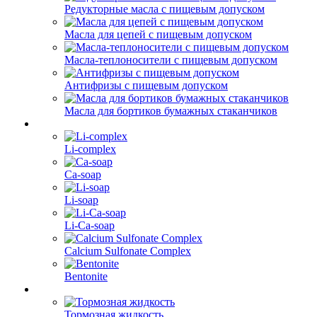
Редукторные масла с пищевым допуском
Масла для цепей с пищевым допуском
Масла-теплоносители с пищевым допуском
Антифризы с пищевым допуском
Масла для бортиков бумажных стаканчиков
Li-complex
Ca-soap
Li-soap
Li-Ca-soap
Calcium Sulfonate Complex
Bentonite
Тормозная жидкость