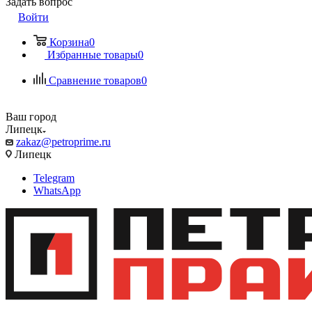
Задать вопрос
Войти
Корзина
0
Избранные товары
0
Сравнение товаров
0
Ваш город
Липецк
zakaz@petroprime.ru
Липецк
Telegram
WhatsApp