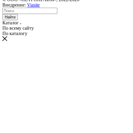
Внедрение:
Viasite
Найти
Каталог
По всему сайту
По каталогу