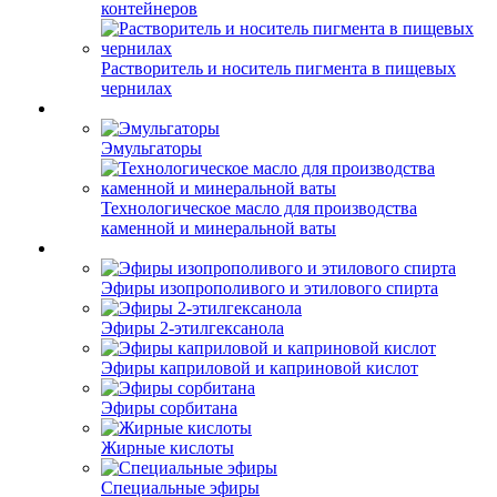
контейнеров
Растворитель и носитель пигмента в пищевых
чернилах
Эмульгаторы
Технологическое масло для производства
каменной и минеральной ваты
Эфиры изопрополивого и этилового спирта
Эфиры 2-этилгексанола
Эфиры каприловой и каприновой кислот
Эфиры сорбитана
Жирные кислоты
Специальные эфиры