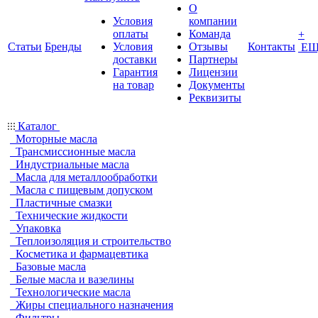
О
Условия
компании
оплаты
Команда
+
Статьи
Бренды
Условия
Отзывы
Контакты
ЕЩ
доставки
Партнеры
Гарантия
Лицензии
на товар
Документы
Реквизиты
Каталог
Моторные масла
Трансмиссионные масла
Индустриальные масла
Масла для металлообработки
Масла с пищевым допуском
Пластичные смазки
Технические жидкости
Упаковка
Теплоизоляция и строительство
Косметика и фармацевтика
Базовые масла
Белые масла и вазелины
Технологические масла
Жиры специального назначения
Фильтры