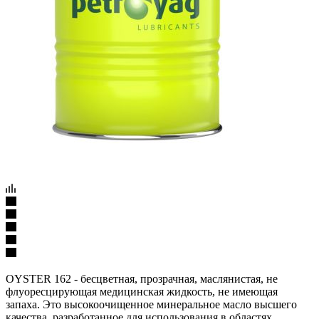
OYSTER 162 - бесцветная, прозрачная, маслянистая, не
флуоресцирующая медицинская жидкость, не имеющая
запаха. Это высокоочищенное минеральное масло высшего
качества, разработанное для использования в областях,