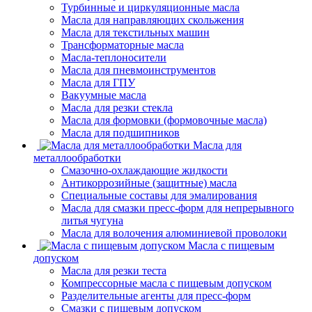
Турбинные и циркуляционные масла
Масла для направляющих скольжения
Масла для текстильных машин
Трансформаторные масла
Масла-теплоносители
Масла для пневмоинструментов
Масла для ГПУ
Вакуумные масла
Масла для резки стекла
Масла для формовки (формовочные масла)
Масла для подшипников
Масла для
металлообработки
Смазочно-охлаждающие жидкости
Антикоррозийные (защитные) масла
Специальные составы для эмалирования
Масла для смазки пресс-форм для непрерывного
литья чугуна
Масла для волочения алюминиевой проволоки
Масла с пищевым
допуском
Масла для резки теста
Компрессорные масла с пищевым допуском
Разделительные агенты для пресс-форм
Смазки с пищевым допуском