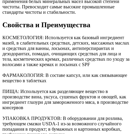
применения белых минеральных масел высокой степени
чистоты. Превосходит самые высокие промышленные
стандарты чистоты и стабильности.
Свойства и Преимущества
КОСМЕТОЛОГИЯ: Используется как базовый ингредиент
мазей, в слабительных средствах, детских, массажных маслах
и средствах для ванны, лосьонах, антиперспирантах и
дезодорантах, помадах, очищающих средствах для лица и
тела, косметических кремах, различных средствах по уходу за
волосами а также кремах и лосьонах c SPF
ФАРМАКОЛОГИЯ: В составе капсул, или как связывающее
вещество в таблетках
ПИЩА: Используется как разделяющее вещество в
производстве вина, уксуса, сушеных фруктов и овощей, как
ингредиент глазури для замороженного мяса, в производстве
консервов
УПАКОВКА ПРОДУКТОВ: В оборудовании для розлива,
требующем смазки USDA-1 из-за возможного случайного
попадания в продукт; в бумажных и картонных коробках,