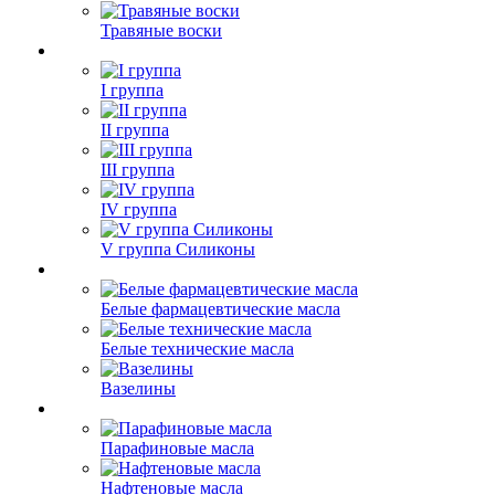
Травяные воски
I группа
II группа
III группа
IV группа
V группа Силиконы
Белые фармацевтические масла
Белые технические масла
Вазелины
Парафиновые масла
Нафтеновые масла