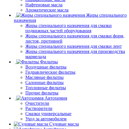
Нафтеновые масла
Ароматические масла
Жиры специального
назначения
Жиры специального назначения для смазки
подвижных частей оборудования
Жиры специального назначения для смазки форм,
листов, противней
Жиры специального назначения для смазки лент
Жиры специального назначения для производства
мармелада
Фильтры
Воздушные фильтры
Гидравлические фильтры
Масляные фильтры
Салонные фильтры
Топливные фильтры
Прочие фильтры
Автохимия
Очистители
Растворители
Смазки универсальные
Уход за автомобилем
Судовые масла