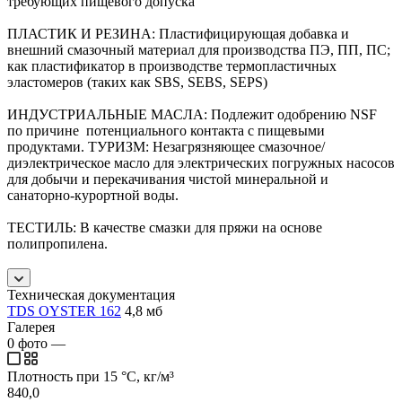
требующих пищевого допуска
ПЛАСТИК И РЕЗИНА: Пластифицирующая добавка и
внешний смазочный материал для производства ПЭ, ПП, ПС;
как пластификатор в производстве термопластичных
эластомеров (таких как SBS, SEBS, SEPS)
ИНДУСТРИАЛЬНЫЕ МАСЛА: Подлежит одобрению NSF
по причине потенциального контакта с пищевыми
продуктами. ТУРИЗМ: Незагрязняющее смазочное/
диэлектрическое масло для электрических погружных насосов
для добычи и перекачивания чистой минеральной и
санаторно-курортной воды.
ТЕСТИЛЬ: В качестве смазки для пряжи на основе
полипропилена.
Техническая документация
TDS OYSTER 162
4,8 мб
Галерея
0
фото
—
Плотность при 15 °C, кг/м³
840,0