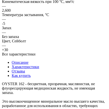
Кинематическая вязкость при 100 °C, мм²/с
—
2,600
Температура застывания, °C
—
-5
Запах
—
Без запаха
Цвет, Сейболт
—
+30
Все характеристики
Описание
Характеристики
Отзывы
Как купить
OYSTER 162 - бесцветная, прозрачная, маслянистая, не
флуоресцирующая медицинская жидкость, не имеющая
запаха.
Это высокоочищенное минеральное масло высшего качества,
разработанное для использования в областях, требующих