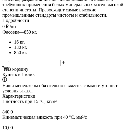
требующих применения белых минеральных масел высокой
степени чистоты. Превосходит самые высокие
промышленные стандарты чистоты и стабильности.
Подробности
0
₽
/шт
Фасовка
—
850 кг.
16 кг.
180 кг.
850 кг.
В корзину
Купить в 1 клик
Наши менеджеры обязательно свяжутся с вами и уточнят
условия заказа.
Характеристики
Плотность при 15 °C, кг/м³
—
840,0
Кинематическая вязкость при 40 °C, мм²/с
—
10,00