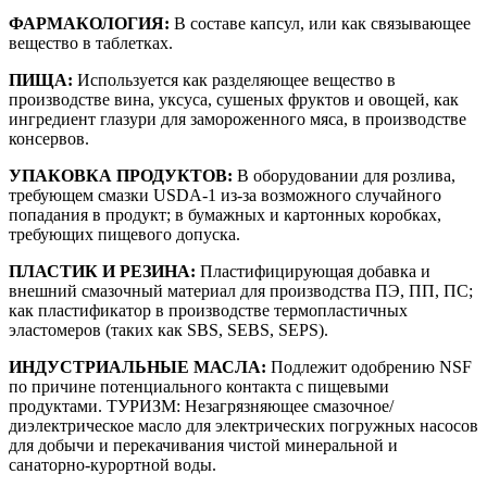
ФАРМАКОЛОГИЯ:
В составе капсул, или как связывающее
вещество в таблетках.
ПИЩА:
Используется как разделяющее вещество в
производстве вина, уксуса, сушеных фруктов и овощей, как
ингредиент глазури для замороженного мяса, в производстве
консервов.
УПАКОВКА ПРОДУКТОВ:
В оборудовании для розлива,
требующем смазки USDA-1 из-за возможного случайного
попадания в продукт; в бумажных и картонных коробках,
требующих пищевого допуска.
ПЛАСТИК И РЕЗИНА:
Пластифицирующая добавка и
внешний смазочный материал для производства ПЭ, ПП, ПС;
как пластификатор в производстве термопластичных
эластомеров (таких как SBS, SEBS, SEPS).
ИНДУСТРИАЛЬНЫЕ МАСЛА:
Подлежит одобрению NSF
по причине потенциального контакта с пищевыми
продуктами. ТУРИЗМ: Незагрязняющее смазочное/
диэлектрическое масло для электрических погружных насосов
для добычи и перекачивания чистой минеральной и
санаторно-курортной воды.