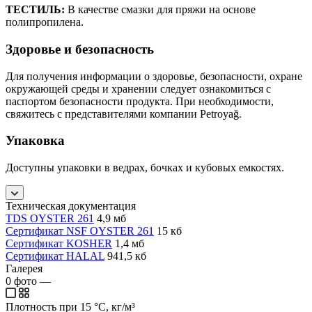
ТЕСТИЛЬ:
В качестве смазки для пряжи на основе
полипропилена.
Здоровье и безопасность
Для получения информации о здоровье, безопасности, охране
окружающей среды и хранении следует ознакомиться с
паспортом безопасности продукта. При необходимости,
свяжитесь с представителями компании Petroyağ.
Упаковка
Доступны упаковки в ведрах, бочках и кубовых емкостях.
Техническая документация
TDS OYSTER 261
4,9 мб
Сертификат NSF OYSTER 261
15 кб
Сертификат KOSHER
1,4 мб
Сертификат HALAL
941,5 кб
Галерея
0
фото
—
Плотность при 15 °C, кг/м³