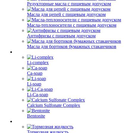
Редукторные масла с пищевым допуском
Масла для цепей с пищевым допуском
Масла-теплоносители с пищевым допуском
Антифризы с пищевым допуском
Масла для бортиков бумажных стаканчиков
Li-complex
Ca-soap
Li-soap
Li-Ca-soap
Calcium Sulfonate Complex
Bentonite
Тормозная жидкость