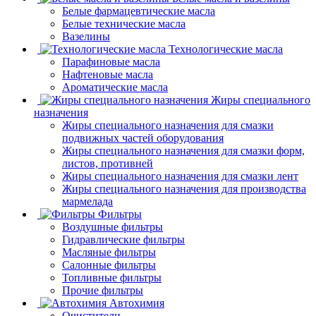
Белые фармацевтические масла
Белые технические масла
Вазелины
Технологические масла
Парафиновые масла
Нафтеновые масла
Ароматические масла
Жиры специального
назначения
Жиры специального назначения для смазки
подвижных частей оборудования
Жиры специального назначения для смазки форм,
листов, противней
Жиры специального назначения для смазки лент
Жиры специального назначения для производства
мармелада
Фильтры
Воздушные фильтры
Гидравлические фильтры
Масляные фильтры
Салонные фильтры
Топливные фильтры
Прочие фильтры
Автохимия
Очистители