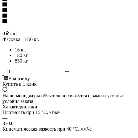
0
₽
/шт
Фасовка
—
850 кг.
16 кг.
180 кг.
850 кг.
В корзину
Купить в 1 клик
Наши менеджеры обязательно свяжутся с вами и уточнят
условия заказа.
Характеристики
Плотность при 15 °C, кг/м³
—
870.0
Кинематическая вязкость при 40 °C, мм²/с
—