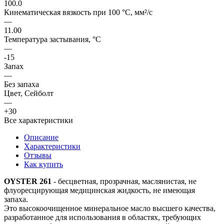
100.0
Кинематическая вязкость при 100 °C, мм²/с
—
11.00
Температура застывания, °C
—
-15
Запах
—
Без запаха
Цвет, Сейболт
—
+30
Все характеристики
Описание
Характеристики
Отзывы
Как купить
OYSTER 261
- бесцветная, прозрачная, маслянистая, не
флуоресцирующая медицинская жидкость, не имеющая
запаха.
Это высокоочищенное минеральное масло высшего качества,
разработанное для использования в областях, требующих