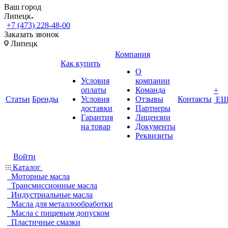
Ваш город
Липецк
+7 (473) 228-48-00
Заказать звонок
Липецк
Компания
Как купить
О
Условия
компании
оплаты
Команда
+
Статьи
Бренды
Условия
Отзывы
Контакты
ЕЩ
доставки
Партнеры
Гарантия
Лицензии
на товар
Документы
Реквизиты
Войти
Каталог
Моторные масла
Трансмиссионные масла
Индустриальные масла
Масла для металлообработки
Масла с пищевым допуском
Пластичные смазки