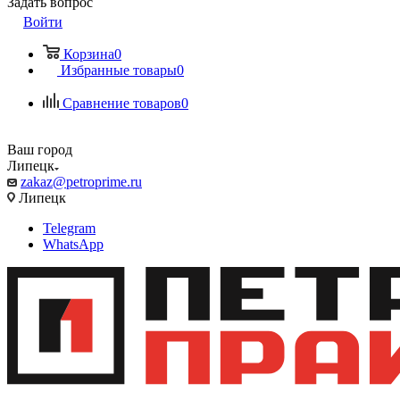
Задать вопрос
Войти
Корзина
0
Избранные товары
0
Сравнение товаров
0
Ваш город
Липецк
zakaz@petroprime.ru
Липецк
Telegram
WhatsApp