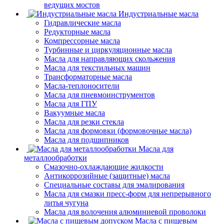
ведущих мостов
Индустриальные масла
Гидравлические масла
Редукторные масла
Компрессорные масла
Турбинные и циркуляционные масла
Масла для направляющих скольжения
Масла для текстильных машин
Трансформаторные масла
Масла-теплоносители
Масла для пневмоинструментов
Масла для ГПУ
Вакуумные масла
Масла для резки стекла
Масла для формовки (формовочные масла)
Масла для подшипников
Масла для
металлообработки
Смазочно-охлаждающие жидкости
Антикоррозийные (защитные) масла
Специальные составы для эмалирования
Масла для смазки пресс-форм для непрерывного
литья чугуна
Масла для волочения алюминиевой проволоки
Масла с пищевым