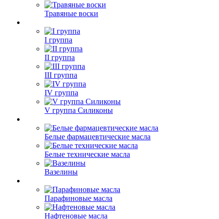
Травяные воски
I группа
II группа
III группа
IV группа
V группа Силиконы
Белые фармацевтические масла
Белые технические масла
Вазелины
Парафиновые масла
Нафтеновые масла