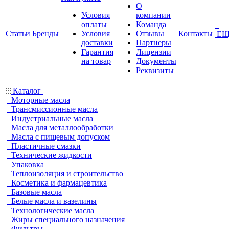
О
Условия
компании
оплаты
Команда
+
Статьи
Бренды
Условия
Отзывы
Контакты
ЕЩ
доставки
Партнеры
Гарантия
Лицензии
на товар
Документы
Реквизиты
Каталог
Моторные масла
Трансмиссионные масла
Индустриальные масла
Масла для металлообработки
Масла с пищевым допуском
Пластичные смазки
Технические жидкости
Упаковка
Теплоизоляция и строительство
Косметика и фармацевтика
Базовые масла
Белые масла и вазелины
Технологические масла
Жиры специального назначения
Фильтры