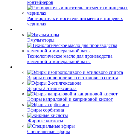
контейнеров
Растворитель и носитель пигмента в пищевых
чернилах
Эмульгаторы
Технологическое масло для производства
каменной и минеральной ваты
Эфиры изопрополивого и этилового спирта
Эфиры 2-этилгексанола
Эфиры каприловой и каприновой кислот
Эфиры сорбитана
Жирные кислоты
Специальные эфиры