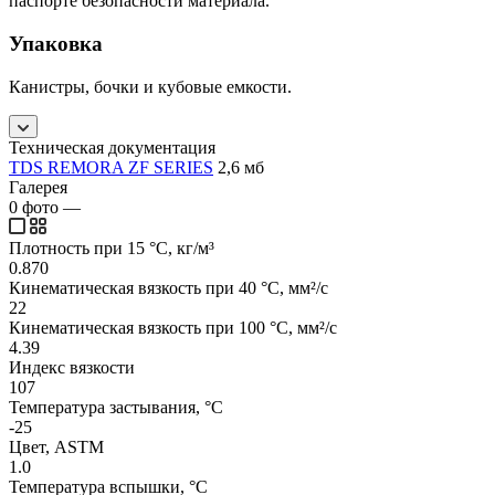
паспорте безопасности материала.
Упаковка
Канистры, бочки и кубовые емкости.
Техническая документация
TDS REMORA ZF SERIES
2,6 мб
Галерея
0
фото
—
Плотность при 15 °C, кг/м³
0.870
Кинематическая вязкость при 40 °C, мм²/с
22
Кинематическая вязкость при 100 °C, мм²/с
4.39
Индекс вязкости
107
Температура застывания, °C
-25
Цвет, ASTM
1.0
Температура вспышки, °C