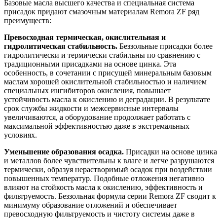
Базовые масла высшего качества и специальная система
присадок придают смазочным материалам Remora ZF ряд
преимуществ:
Превосходная термическая, окислительная и
гидролитическая стабильность.
Беззольные присадки более
гидролитически и термически стабильны по сравнению с
традиционными присадками на основе цинка. Эта
особенность, в сочетании с присущей минеральным базовым
маслам хорошей окислительной стабильностью и наличием
специальных ингибиторов окисления, повышает
устойчивость масла к окислению и деградации. В результате
срок службы жидкости и межсервисные интервалы
увеличиваются, а оборудование продолжает работать с
максимальной эффективностью даже в экстремальных
условиях.
Уменьшение образования осадка.
Присадки на основе цинка
и металлов более чувствительны к влаге и легче разрушаются
термически, образуя нерастворимый осадок при воздействии
повышенных температур. Подобные отложения негативно
влияют на стойкость масла к окислению, эффективность и
фильтруемость. Беззольная формула серии Remora ZF сводит к
минимуму образование отложений и обеспечивает
превосходную фильтруемость и чистоту системы даже в