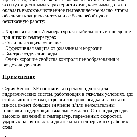
эксплуатационными характеристиками, которыми должно
обладать высококачественное гидравлическое масло, чтобы
обеспечить защиту системы и ее бесперебойную и
безотказную работу:
- Хорошая вязкость/температурная стабильность и поведение
при низких температурах.
- Отличная защита от износа.
- Эффективная защита от ржавчины и коррозии.
- Быстрое отделение воды.
- Очень хорошие свойства контроля пенообразования и
воздуховыделения.
Применение
Серия Remora ZF настоятельно рекомендуется для
гидравлических систем, работающих в тяжелых условиях, где
стабильность смазки, строгий контроль осадка и защита от
износа имеют большое значение и/или нежелательны
присадки, содержащие тяжелые металлы. Они подходят для
высоких давлений и температур, переменных скоростей,
ударных нагрузок и/или длительных непрерывных рабочих
схем.