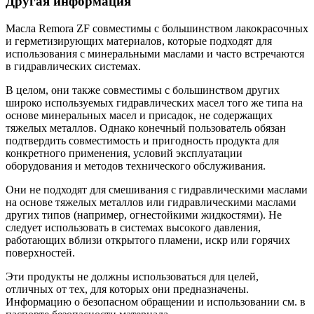
Другая информация
Масла Remora ZF совместимы с большинством лакокрасочных
и герметизирующих материалов, которые подходят для
использования с минеральными маслами и часто встречаются
в гидравлических системах.
В целом, они также совместимы с большинством других
широко используемых гидравлических масел того же типа на
основе минеральных масел и присадок, не содержащих
тяжелых металлов. Однако конечный пользователь обязан
подтвердить совместимость и пригодность продукта для
конкретного применения, условий эксплуатации
оборудования и методов технического обслуживания.
Они не подходят для смешивания с гидравлическими маслами
на основе тяжелых металлов или гидравлическими маслами
других типов (например, огнестойкими жидкостями). Не
следует использовать в системах высокого давления,
работающих вблизи открытого пламени, искр или горячих
поверхностей.
Эти продукты не должны использоваться для целей,
отличных от тех, для которых они предназначены.
Информацию о безопасном обращении и использовании см. в