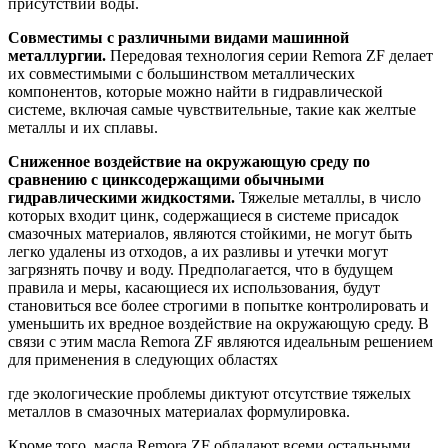
присутствии воды.
Совместимы с различными видами машинной
металлургии.
Передовая технология серии Remora ZF делает
их совместимыми с большинством металлических
компонентов, которые можно найти в гидравлической
системе, включая самые чувствительные, такие как желтые
металлы и их сплавы.
Сниженное воздействие на окружающую среду по
сравнению с цинксодержащими обычными
гидравлическими жидкостями.
Тяжелые металлы, в число
которых входит цинк, содержащиеся в системе присадок
смазочных материалов, являются стойкими, не могут быть
легко удалены из отходов, а их разливы и утечки могут
загрязнять почву и воду. Предполагается, что в будущем
правила и меры, касающиеся их использования, будут
становиться все более строгими в попытке контролировать и
уменьшить их вредное воздействие на окружающую среду. В
связи с этим масла Remora ZF являются идеальным решением
для применения в следующих областях
где экологические проблемы диктуют отсутствие тяжелых
металлов в смазочных материалах формулировка.
Кроме того, масла Remora ZF обладают всеми остальными