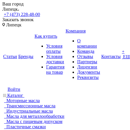
Ваш город
Липецк
+7 (473) 228-48-00
Заказать звонок
Липецк
Компания
Как купить
О
Условия
компании
оплаты
Команда
+
Статьи
Бренды
Условия
Отзывы
Контакты
ЕЩ
доставки
Партнеры
Гарантия
Лицензии
на товар
Документы
Реквизиты
Войти
Каталог
Моторные масла
Трансмиссионные масла
Индустриальные масла
Масла для металлообработки
Масла с пищевым допуском
Пластичные смазки