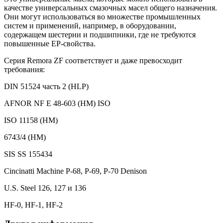
качестве универсальных смазочных масел общего назначения.
Они могут использоваться во множестве промышленных
систем и применений, например, в оборудовании,
содержащем шестерни и подшипники, где не требуются
повышенные EP-свойства.
Серия Remora ZF соответствует и даже превосходит
требования:
DIN 51524 часть 2 (HLP)
AFNOR NF E 48-603 (HM) ISO
ISO 11158 (HM)
6743/4 (HM)
SIS SS 155434
Cincinatti Machine P-68, P-69, P-70 Denison
U.S. Steel 126, 127 и 136
HF-0, HF-1, HF-2