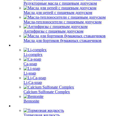
Редукторные масла с пищевым допуском
Масла для цепей с пищевым допуском
Масла-теплоносители с пищевым допуском
Антифризы с пищевым допуском
Масла для бортиков бумажных стаканчиков
Li-complex
Ca-soap
Li-soap
Li-Ca-soap
Calcium Sulfonate Complex
Bentonite
Тормозная жидкость