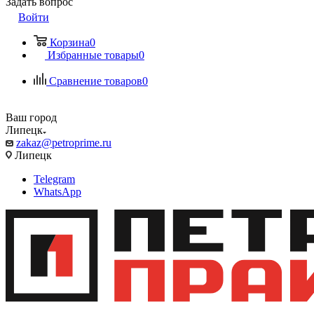
Задать вопрос
Войти
Корзина
0
Избранные товары
0
Сравнение товаров
0
Ваш город
Липецк
zakaz@petroprime.ru
Липецк
Telegram
WhatsApp