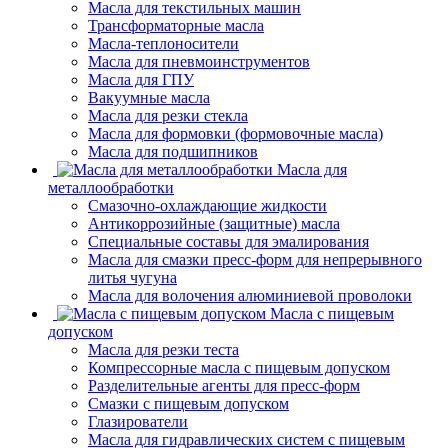
Масла для текстильных машин
Трансформаторные масла
Масла-теплоносители
Масла для пневмоинструментов
Масла для ГПУ
Вакуумные масла
Масла для резки стекла
Масла для формовки (формовочные масла)
Масла для подшипников
Масла для
металлообработки
Смазочно-охлаждающие жидкости
Антикоррозийные (защитные) масла
Специальные составы для эмалирования
Масла для смазки пресс-форм для непрерывного
литья чугуна
Масла для волочения алюминиевой проволоки
Масла с пищевым
допуском
Масла для резки теста
Компрессорные масла с пищевым допуском
Разделительные агенты для пресс-форм
Смазки с пищевым допуском
Глазирователи
Масла для гидравлических систем с пищевым