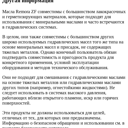
Другая информация
Масла Remora ZF совместимы с большинством лакокрасочных
и герметизирующих материалов, которые подходят для
использования с минеральными маслами и часто встречаются
в гидравлических системах.
В целом, они также совместимы с большинством других
широко используемых гидравлических масел того же типа на
основе минеральных масел и присадок, не содержащих
тяжелых металлов. Однако конечный пользователь обязан
подтвердить совместимость и пригодность продукта для
конкретного применения, условий эксплуатации
оборудования и методов технического обслуживания.
Они не подходят для смешивания с гидравлическими маслами
на основе тяжелых металлов или гидравлическими маслами
других типов (например, огнестойкими жидкостями). Не
следует использовать в системах высокого давления,
работающих вблизи открытого пламени, искр или горячих
поверхностей.
Эти продукты не должны использоваться для целей,
отличных от тех, для которых они предназначены.
Информацию о безопасном обращении и использовании см. в