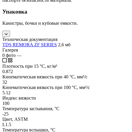
паспорте безопасности материала.
Упаковка
Канистры, бочки и кубовые емкости.
Техническая документация
TDS REMORA ZF SERIES
2,6 мб
Галерея
0
фото
—
Плотность при 15 °C, кг/м³
0.872
Кинематическая вязкость при 40 °C, мм²/с
32
Кинематическая вязкость при 100 °C, мм²/с
5.12
Индекс вязкости
100
Температура застывания, °C
-25
Цвет, ASTM
L1.5
Температура вспышки, °C