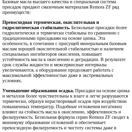
Базовые масла высшего качества и специальная система
присадок придают смазочным материалам Remora ZF ряд
преимуществ:
Превосходная термическая, окислительная и
гидролитическая стабильность.
Беззольные присадки более
гидролитически и термически стабильны по сравнению с
традиционными присадками на основе цинка. Эта
особенность, в сочетании с присущей минеральным базовым
маслам хорошей окислительной стабильностью и наличием
специальных ингибиторов окисления, повышает
устойчивость масла к окислению и деградации. В результате
срок службы жидкости и межсервисные интервалы
увеличиваются, а оборудование продолжает работать с
максимальной эффективностью даже в экстремальных
условиях.
Уменьшение образования осадка.
Присадки на основе цинка
и металлов более чувствительны к влаге и легче разрушаются
термически, образуя нерастворимый осадок при воздействии
повышенных температур. Подобные отложения негативно
влияют на стойкость масла к окислению, эффективность и
фильтруемость. Беззольная формула серии Remora ZF сводит к
минимуму образование отложений и обеспечивает
превосходную фильтруемость и чистоту системы даже в