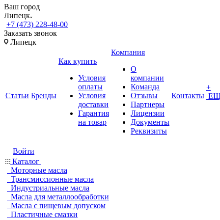
Ваш город
Липецк
+7 (473) 228-48-00
Заказать звонок
Липецк
Компания
Как купить
О
Условия
компании
оплаты
Команда
+
Статьи
Бренды
Условия
Отзывы
Контакты
ЕЩ
доставки
Партнеры
Гарантия
Лицензии
на товар
Документы
Реквизиты
Войти
Каталог
Моторные масла
Трансмиссионные масла
Индустриальные масла
Масла для металлообработки
Масла с пищевым допуском
Пластичные смазки