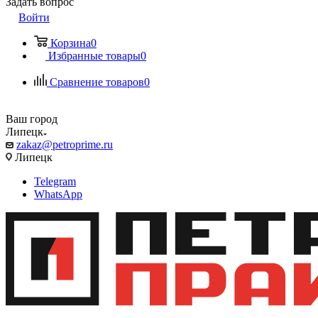
Задать вопрос
Войти
Корзина
0
Избранные товары
0
Сравнение товаров
0
Ваш город
Липецк
zakaz@petroprime.ru
Липецк
Telegram
WhatsApp