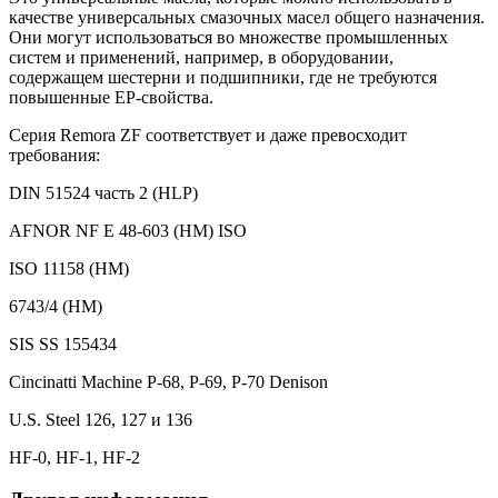
качестве универсальных смазочных масел общего назначения.
Они могут использоваться во множестве промышленных
систем и применений, например, в оборудовании,
содержащем шестерни и подшипники, где не требуются
повышенные EP-свойства.
Серия Remora ZF соответствует и даже превосходит
требования:
DIN 51524 часть 2 (HLP)
AFNOR NF E 48-603 (HM) ISO
ISO 11158 (HM)
6743/4 (HM)
SIS SS 155434
Cincinatti Machine P-68, P-69, P-70 Denison
U.S. Steel 126, 127 и 136
HF-0, HF-1, HF-2