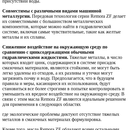
присутствии воды.
Совместимы с различными видами машинной
металлургии.
Передовая технология серии Remora ZF делает
их совместимыми с большинством металлических
компонентов, которые можно найти в гидравлической
системе, включая самые чувствительные, такие как желтые
металлы и их сплавы.
Сниженное воздействие на окружающую среду по
сравнению с цинксодержащими обычными
гидравлическими жидкостями.
Тяжелые металлы, в число
которых входит цинк, содержащиеся в системе присадок
смазочных материалов, являются стойкими, не могут быть
легко удалены из отходов, а их разливы и утечки могут
загрязнять почву и воду. Предполагается, что в будущем
правила и меры, касающиеся их использования, будут
становиться все более строгими в попытке контролировать и
уменьшить их вредное воздействие на окружающую среду. В
связи с этим масла Remora ZF являются идеальным решением
для применения в следующих областях
где экологические проблемы диктуют отсутствие тяжелых
металлов в смазочных материалах формулировка.
Кроме того, масла Remora ZF обладают всеми остальными