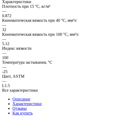
Характеристики
Плотность при 15 °C, кг/м³
—
0.872
Кинематическая вязкость при 40 °C, мм²/с
—
32
Кинематическая вязкость при 100 °C, мм²/с
—
5.12
Индекс вязкости
—
100
Температура застывания, °C
—
-25
Цвет, ASTM
—
L1.5
Все характеристики
Описание
Характеристики
Отзывы
Как купить