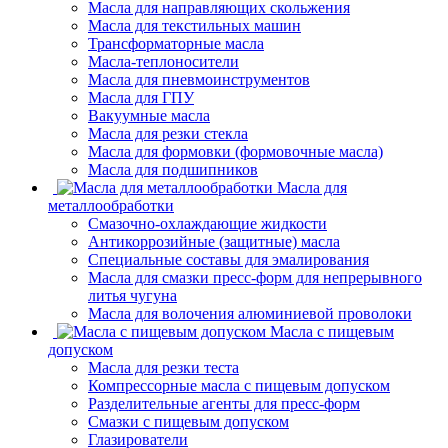
Масла для направляющих скольжения
Масла для текстильных машин
Трансформаторные масла
Масла-теплоносители
Масла для пневмоинструментов
Масла для ГПУ
Вакуумные масла
Масла для резки стекла
Масла для формовки (формовочные масла)
Масла для подшипников
Масла для
металлообработки
Смазочно-охлаждающие жидкости
Антикоррозийные (защитные) масла
Специальные составы для эмалирования
Масла для смазки пресс-форм для непрерывного
литья чугуна
Масла для волочения алюминиевой проволоки
Масла с пищевым
допуском
Масла для резки теста
Компрессорные масла с пищевым допуском
Разделительные агенты для пресс-форм
Смазки с пищевым допуском
Глазирователи