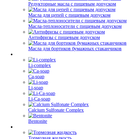
Редукторные масла с пищевым допуском
Масла для цепей с пищевым допуском
Масла-теплоносители с пищевым допуском
Антифризы с пищевым допуском
Масла для бортиков бумажных стаканчиков
Li-complex
Ca-soap
Li-soap
Li-Ca-soap
Calcium Sulfonate Complex
Bentonite
Тормозная жидкость