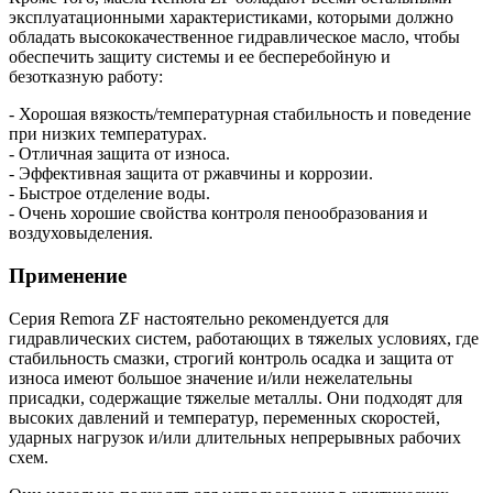
эксплуатационными характеристиками, которыми должно
обладать высококачественное гидравлическое масло, чтобы
обеспечить защиту системы и ее бесперебойную и
безотказную работу:
- Хорошая вязкость/температурная стабильность и поведение
при низких температурах.
- Отличная защита от износа.
- Эффективная защита от ржавчины и коррозии.
- Быстрое отделение воды.
- Очень хорошие свойства контроля пенообразования и
воздуховыделения.
Применение
Серия Remora ZF настоятельно рекомендуется для
гидравлических систем, работающих в тяжелых условиях, где
стабильность смазки, строгий контроль осадка и защита от
износа имеют большое значение и/или нежелательны
присадки, содержащие тяжелые металлы. Они подходят для
высоких давлений и температур, переменных скоростей,
ударных нагрузок и/или длительных непрерывных рабочих
схем.