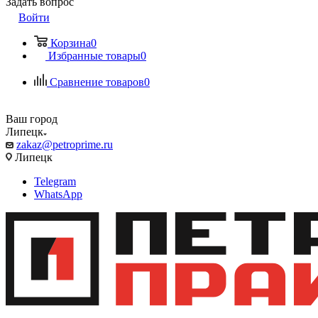
Задать вопрос
Войти
Корзина
0
Избранные товары
0
Сравнение товаров
0
Ваш город
Липецк
zakaz@petroprime.ru
Липецк
Telegram
WhatsApp