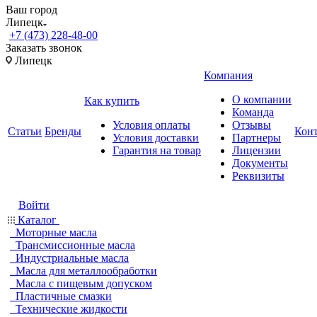
Ваш город
Липецк
+7 (473) 228-48-00
Заказать звонок
Липецк
Компания
О компании
Как купить
Команда
Условия оплаты
Отзывы
Статьи
Бренды
Кон
Условия доставки
Партнеры
Гарантия на товар
Лицензии
Документы
Реквизиты
Войти
Каталог
Моторные масла
Трансмиссионные масла
Индустриальные масла
Масла для металлообработки
Масла с пищевым допуском
Пластичные смазки
Технические жидкости