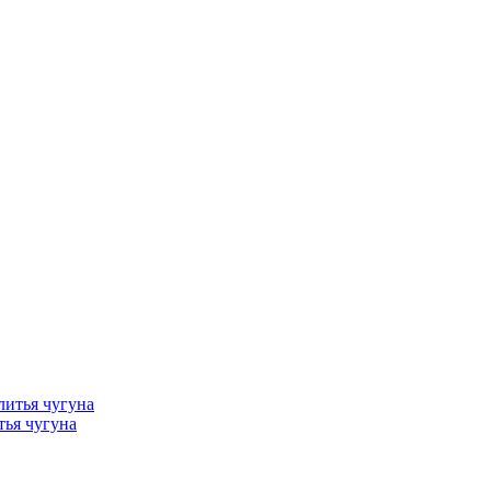
тья чугуна