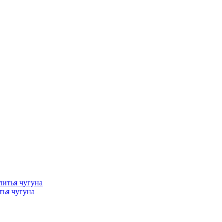
тья чугуна