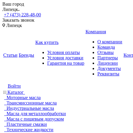
Ваш город
Липецк
+7 (473) 228-48-00
Заказать звонок
Липецк
Компания
О компании
Как купить
Команда
Условия оплаты
Отзывы
Статьи
Бренды
Кон
Условия доставки
Партнеры
Гарантия на товар
Лицензии
Документы
Реквизиты
Войти
Каталог
Моторные масла
Трансмиссионные масла
Индустриальные масла
Масла для металлообработки
Масла с пищевым допуском
Пластичные смазки
Технические жидкости