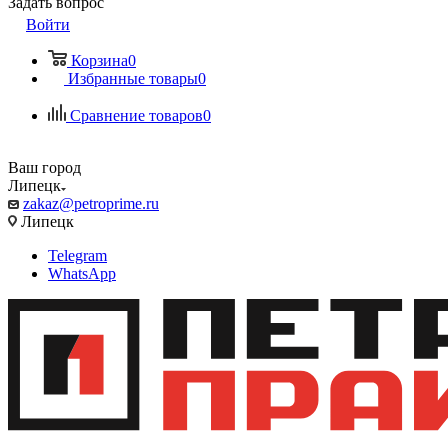
Задать вопрос
Войти
Корзина
0
Избранные товары
0
Сравнение товаров
0
Ваш город
Липецк
zakaz@petroprime.ru
Липецк
Telegram
WhatsApp