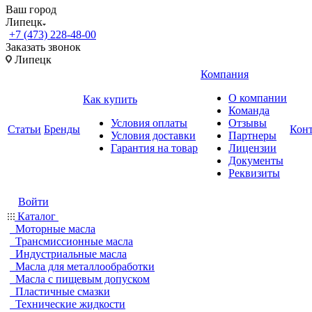
Ваш город
Липецк
+7 (473) 228-48-00
Заказать звонок
Липецк
Компания
О компании
Как купить
Команда
Условия оплаты
Отзывы
Статьи
Бренды
Кон
Условия доставки
Партнеры
Гарантия на товар
Лицензии
Документы
Реквизиты
Войти
Каталог
Моторные масла
Трансмиссионные масла
Индустриальные масла
Масла для металлообработки
Масла с пищевым допуском
Пластичные смазки
Технические жидкости