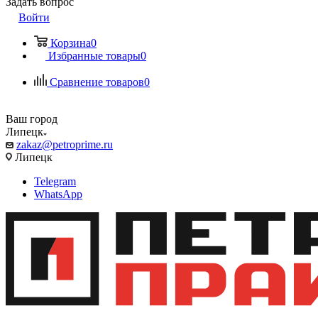
Задать вопрос
Войти
Корзина
0
Избранные товары
0
Сравнение товаров
0
Ваш город
Липецк
zakaz@petroprime.ru
Липецк
Telegram
WhatsApp