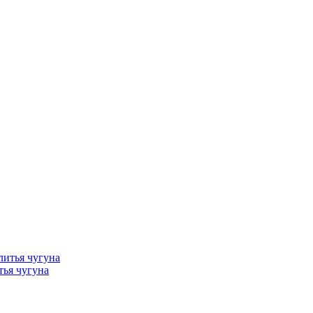
тья чугуна