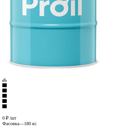
0
₽
/шт
Фасовка
—
180 кг.