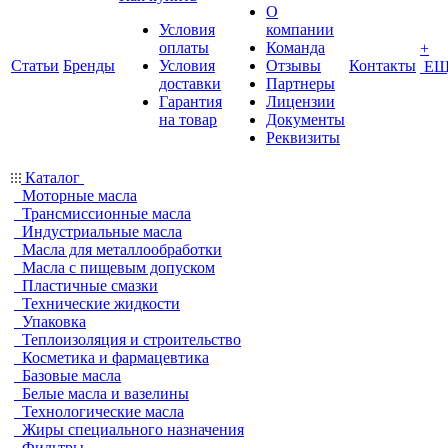
О
Условия
компании
оплаты
Команда
+
Статьи
Бренды
Условия
Отзывы
Контакты
ЕЩ
доставки
Партнеры
Гарантия
Лицензии
на товар
Документы
Реквизиты
Каталог
Моторные масла
Трансмиссионные масла
Индустриальные масла
Масла для металлообработки
Масла с пищевым допуском
Пластичные смазки
Технические жидкости
Упаковка
Теплоизоляция и строительство
Косметика и фармацевтика
Базовые масла
Белые масла и вазелины
Технологические масла
Жиры специального назначения
Фильтры