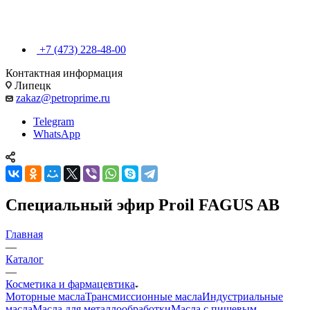
+7 (473) 228-48-00
Контактная информация
Липецк
zakaz@petroprime.ru
Telegram
WhatsApp
Специальный эфир Proil FAGUS AB
Главная
—
Каталог
—
Косметика и фармацевтика
Моторные масла
Трансмиссионные масла
Индустриальные
масла
Масла для металлообработки
Масла с пищевым