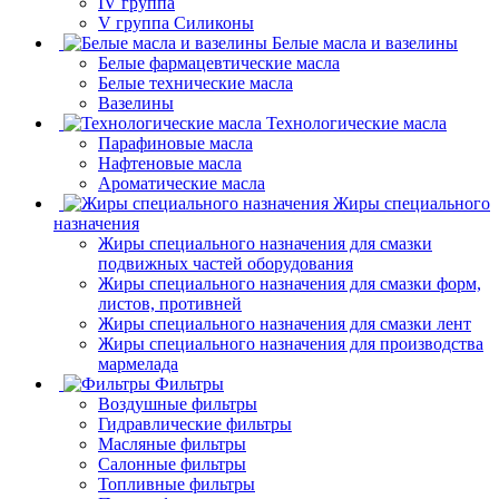
IV группа
V группа Силиконы
Белые масла и вазелины
Белые фармацевтические масла
Белые технические масла
Вазелины
Технологические масла
Парафиновые масла
Нафтеновые масла
Ароматические масла
Жиры специального
назначения
Жиры специального назначения для смазки
подвижных частей оборудования
Жиры специального назначения для смазки форм,
листов, противней
Жиры специального назначения для смазки лент
Жиры специального назначения для производства
мармелада
Фильтры
Воздушные фильтры
Гидравлические фильтры
Масляные фильтры
Салонные фильтры
Топливные фильтры