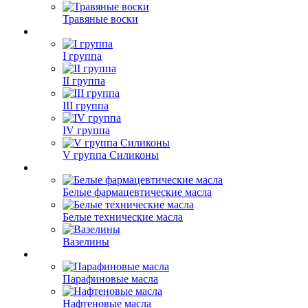
Травяные воски
I группа
II группа
III группа
IV группа
V группа Силиконы
Белые фармацевтические масла
Белые технические масла
Вазелины
Парафиновые масла
Нафтеновые масла