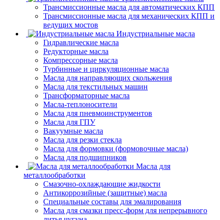
Трансмиссионные масла для автоматических КПП
Трансмиссионные масла для механических КПП и
ведущих мостов
Индустриальные масла
Гидравлические масла
Редукторные масла
Компрессорные масла
Турбинные и циркуляционные масла
Масла для направляющих скольжения
Масла для текстильных машин
Трансформаторные масла
Масла-теплоносители
Масла для пневмоинструментов
Масла для ГПУ
Вакуумные масла
Масла для резки стекла
Масла для формовки (формовочные масла)
Масла для подшипников
Масла для
металлообработки
Смазочно-охлаждающие жидкости
Антикоррозийные (защитные) масла
Специальные составы для эмалирования
Масла для смазки пресс-форм для непрерывного
литья чугуна