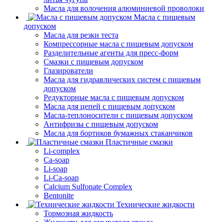
Масла для волочения алюминиевой проволоки
Масла с пищевым
допуском
Масла для резки теста
Компрессорные масла с пищевым допуском
Разделительные агенты для пресс-форм
Смазки с пищевым допуском
Глазирователи
Масла для гидравлических систем с пищевым
допуском
Редукторные масла с пищевым допуском
Масла для цепей с пищевым допуском
Масла-теплоносители с пищевым допуском
Антифризы с пищевым допуском
Масла для бортиков бумажных стаканчиков
Пластичные смазки
Li-complex
Ca-soap
Li-soap
Li-Ca-soap
Calcium Sulfonate Complex
Bentonite
Технические жидкости
Тормозная жидкость