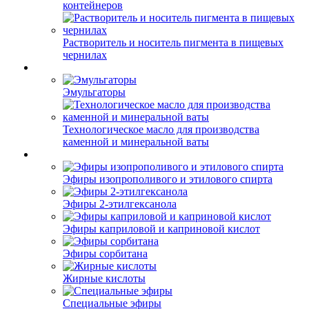
контейнеров
Растворитель и носитель пигмента в пищевых
чернилах
Эмульгаторы
Технологическое масло для производства
каменной и минеральной ваты
Эфиры изопрополивого и этилового спирта
Эфиры 2-этилгексанола
Эфиры каприловой и каприновой кислот
Эфиры сорбитана
Жирные кислоты
Специальные эфиры