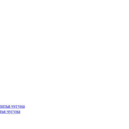
тья чугуна