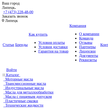
Ваш город
Липецк
+7 (473) 228-48-00
Заказать звонок
Липецк
Компания
О компании
Как купить
Команда
Условия оплаты
Отзывы
Статьи
Бренды
Кон
Условия доставки
Партнеры
Гарантия на товар
Лицензии
Документы
Реквизиты
Войти
Каталог
Моторные масла
Трансмиссионные масла
Индустриальные масла
Масла для металлообработки
Масла с пищевым допуском
Пластичные смазки
Технические жидкости