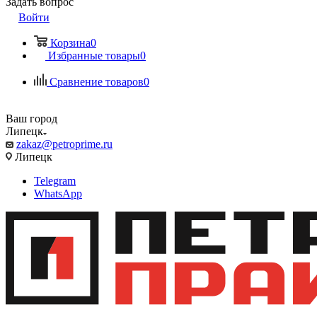
Задать вопрос
Войти
Корзина
0
Избранные товары
0
Сравнение товаров
0
Ваш город
Липецк
zakaz@petroprime.ru
Липецк
Telegram
WhatsApp