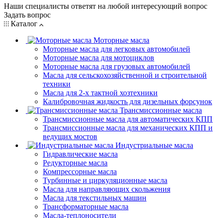
Наши специалисты ответят на любой интересующий вопрос
Задать вопрос
Каталог
Моторные масла
Моторные масла для легковых автомобилей
Моторные масла для мотоциклов
Моторные масла для грузовых автомобилей
Масла для сельскохозяйственной и строительной
техники
Масла для 2-х тактной хозтехники
Калибровочная жидкость для дизельных форсунок
Трансмиссионные масла
Трансмиссионные масла для автоматических КПП
Трансмиссионные масла для механических КПП и
ведущих мостов
Индустриальные масла
Гидравлические масла
Редукторные масла
Компрессорные масла
Турбинные и циркуляционные масла
Масла для направляющих скольжения
Масла для текстильных машин
Трансформаторные масла
Масла-теплоносители