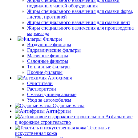
Жиры специального назначения для смазки
подвижных частей оборудования
Жиры специального назначения для смазки форм,
листов, противней
Жиры специального назначения для смазки лент
Жиры специального назначения для производства
мармелада
Фильтры
Воздушные фильтры
Гидравлические фильтры
Масляные фильтры
Салонные фильтры
Топливные фильтры
Прочие фильтры
Автохимия
Очистители
Растворители
Смазки универсальные
Уход за автомобилем
Судовые масла
Антифризы
Асфальтовое
и дорожное строительство
Текстиль и
искусственная кожа