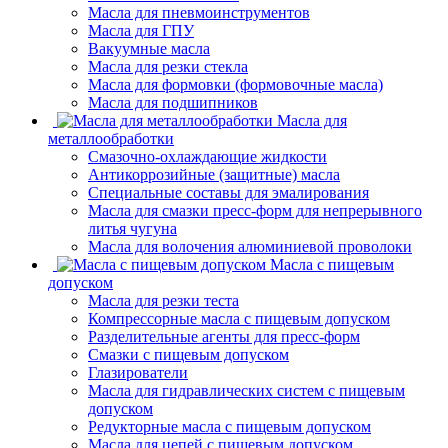
Масла для пневмоинструментов
Масла для ГПУ
Вакуумные масла
Масла для резки стекла
Масла для формовки (формовочные масла)
Масла для подшипников
Масла для
металлообработки
Смазочно-охлаждающие жидкости
Антикоррозийные (защитные) масла
Специальные составы для эмалирования
Масла для смазки пресс-форм для непрерывного
литья чугуна
Масла для волочения алюминиевой проволоки
Масла с пищевым
допуском
Масла для резки теста
Компрессорные масла с пищевым допуском
Разделительные агенты для пресс-форм
Смазки с пищевым допуском
Глазирователи
Масла для гидравлических систем с пищевым
допуском
Редукторные масла с пищевым допуском
Масла для цепей с пищевым допуском