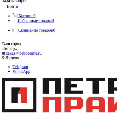
Задать вопрос
Войти
Корзина
0
Избранные товары
0
Сравнение товаров
0
Ваш город
Липецк
zakaz@petroprime.ru
Липецк
Telegram
WhatsApp