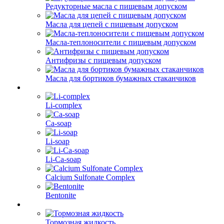
Редукторные масла с пищевым допуском
Масла для цепей с пищевым допуском
Масла-теплоносители с пищевым допуском
Антифризы с пищевым допуском
Масла для бортиков бумажных стаканчиков
Li-complex
Ca-soap
Li-soap
Li-Ca-soap
Calcium Sulfonate Complex
Bentonite
Тормозная жидкость