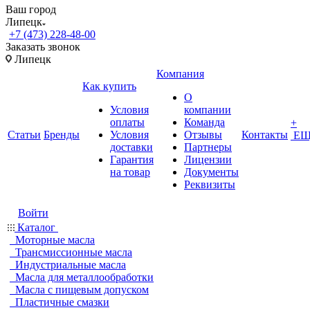
Ваш город
Липецк
+7 (473) 228-48-00
Заказать звонок
Липецк
Компания
Как купить
О
Условия
компании
оплаты
Команда
+
Статьи
Бренды
Условия
Отзывы
Контакты
ЕЩ
доставки
Партнеры
Гарантия
Лицензии
на товар
Документы
Реквизиты
Войти
Каталог
Моторные масла
Трансмиссионные масла
Индустриальные масла
Масла для металлообработки
Масла с пищевым допуском
Пластичные смазки