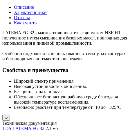
Описание
Характеристики
Отзывы
Как купить
LATEMA FG 32 - масло-теплоноситель с допуском NSF H1,
полученное путем смешивания базовых масел, пригодных для
использования в пищевой промышленности.
Особенно подходит для использования в замкнутых контурах
и безнапорных системах теплопередачи.
Свойства и преимущества
Широкий спектр применения.
Высокая устойчивость к окислению.
Без цвета, запаха и вкуса.
Обеспечивает безопасную рабочую среду благодаря
высокой температуре воспламенения.
Безопасно работает при температуре от -10 до +325°С
Техническая документация
TDS LATEMA FG 32
2,1 мб