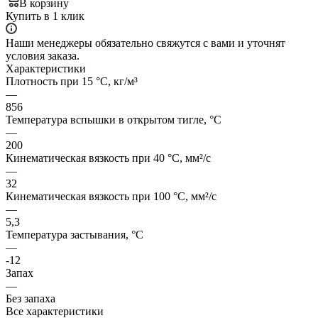
В корзину
Купить в 1 клик
Наши менеджеры обязательно свяжутся с вами и уточнят
условия заказа.
Характеристики
Плотность при 15 °C, кг/м³
—
856
Температура вспышки в открытом тигле, °C
—
200
Кинематическая вязкость при 40 °C, мм²/с
—
32
Кинематическая вязкость при 100 °C, мм²/с
—
5,3
Температура застывания, °C
—
-12
Запах
—
Без запаха
Все характеристики