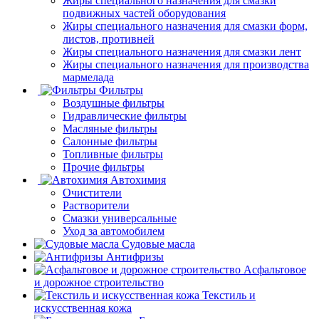
Жиры специального назначения для смазки
подвижных частей оборудования
Жиры специального назначения для смазки форм,
листов, противней
Жиры специального назначения для смазки лент
Жиры специального назначения для производства
мармелада
Фильтры
Воздушные фильтры
Гидравлические фильтры
Масляные фильтры
Салонные фильтры
Топливные фильтры
Прочие фильтры
Автохимия
Очистители
Растворители
Смазки универсальные
Уход за автомобилем
Судовые масла
Антифризы
Асфальтовое
и дорожное строительство
Текстиль и
искусственная кожа