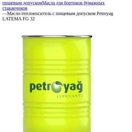
пищевым допуском
Масла для бортиков бумажных
стаканчиков
—
Масло-теплоноситель с пищевым допуском Petroyag
LATEMA FG 32