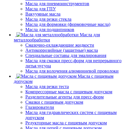
Масла для пневмоинструментов
Масла для ГПУ
Вакуумные масла
Масла для резки стекла
Масла для формовки (формовочные масла)
Масла для подшипников
Масла для
металлообработки
Смазочно-охлаждающие жидкости
Антикоррозийные (защитные) масла
Специальные составы для эмалирования
Масла для смазки пресс-форм для непрерывного
литья чугуна
Масла для волочения алюминиевой проволоки
Масла с пищевым
допуском
Масла для резки теста
Компрессорные масла с пищевым допуском
Разделительные агенты для пресс-форм
Смазки с пищевым допуском
Глазирователи
Масла для гидравлических систем с пищевым
допуском
Редукторные масла с пищевым допуском
Масла для цепей с пищевым допуском