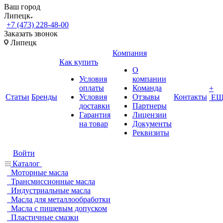
Ваш город
Липецк
+7 (473) 228-48-00
Заказать звонок
Липецк
Компания
Как купить
О
Условия
компании
оплаты
Команда
+
Статьи
Бренды
Условия
Отзывы
Контакты
ЕЩ
доставки
Партнеры
Гарантия
Лицензии
на товар
Документы
Реквизиты
Войти
Каталог
Моторные масла
Трансмиссионные масла
Индустриальные масла
Масла для металлообработки
Масла с пищевым допуском
Пластичные смазки