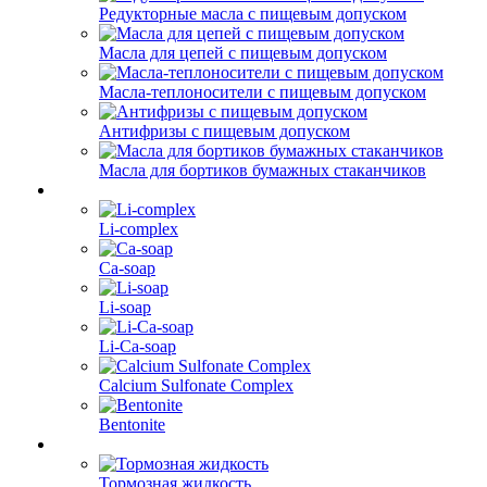
Редукторные масла с пищевым допуском
Масла для цепей с пищевым допуском
Масла-теплоносители с пищевым допуском
Антифризы с пищевым допуском
Масла для бортиков бумажных стаканчиков
Li-complex
Ca-soap
Li-soap
Li-Ca-soap
Calcium Sulfonate Complex
Bentonite
Тормозная жидкость