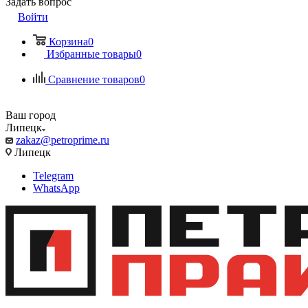
Задать вопрос
Войти
Корзина
0
Избранные товары
0
Сравнение товаров
0
Ваш город
Липецк
zakaz@petroprime.ru
Липецк
Telegram
WhatsApp