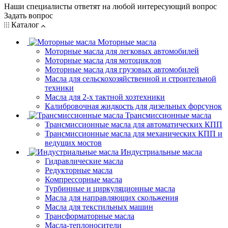
Наши специалисты ответят на любой интересующий вопрос
Задать вопрос
Каталог
Моторные масла
Моторные масла для легковых автомобилей
Моторные масла для мотоциклов
Моторные масла для грузовых автомобилей
Масла для сельскохозяйственной и строительной
техники
Масла для 2-х тактной хозтехники
Калибровочная жидкость для дизельных форсунок
Трансмиссионные масла
Трансмиссионные масла для автоматических КПП
Трансмиссионные масла для механических КПП и
ведущих мостов
Индустриальные масла
Гидравлические масла
Редукторные масла
Компрессорные масла
Турбинные и циркуляционные масла
Масла для направляющих скольжения
Масла для текстильных машин
Трансформаторные масла
Масла-теплоносители