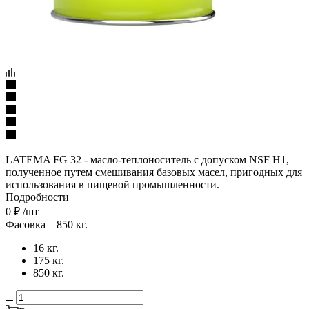
LATEMA FG 32 - масло-теплоноситель с допуском NSF H1,
полученное путем смешивания базовых масел, пригодных для
использования в пищевой промышленности.
Подробности
0
₽
/шт
Фасовка
—
850 кг.
16 кг.
175 кг.
850 кг.