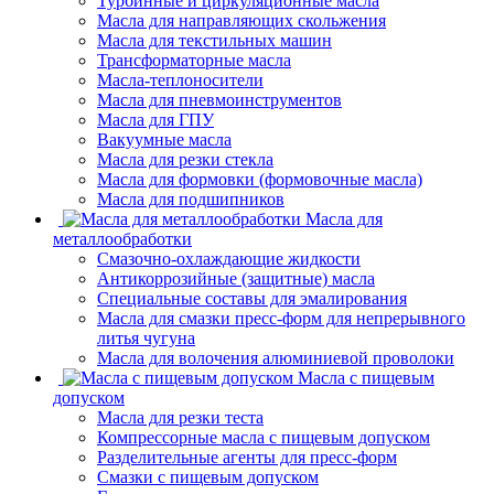
Турбинные и циркуляционные масла
Масла для направляющих скольжения
Масла для текстильных машин
Трансформаторные масла
Масла-теплоносители
Масла для пневмоинструментов
Масла для ГПУ
Вакуумные масла
Масла для резки стекла
Масла для формовки (формовочные масла)
Масла для подшипников
Масла для
металлообработки
Смазочно-охлаждающие жидкости
Антикоррозийные (защитные) масла
Специальные составы для эмалирования
Масла для смазки пресс-форм для непрерывного
литья чугуна
Масла для волочения алюминиевой проволоки
Масла с пищевым
допуском
Масла для резки теста
Компрессорные масла с пищевым допуском
Разделительные агенты для пресс-форм
Смазки с пищевым допуском