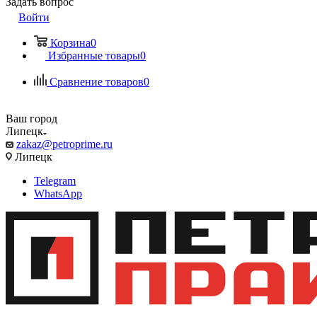
Задать вопрос
Войти
Корзина
0
Избранные товары
0
Сравнение товаров
0
Ваш город
Липецк
zakaz@petroprime.ru
Липецк
Telegram
WhatsApp