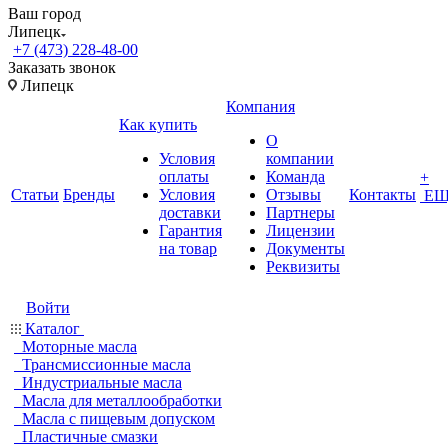
Ваш город
Липецк
+7 (473) 228-48-00
Заказать звонок
Липецк
Компания
Как купить
О
Условия
компании
оплаты
Команда
+
Статьи
Бренды
Условия
Отзывы
Контакты
ЕЩ
доставки
Партнеры
Гарантия
Лицензии
на товар
Документы
Реквизиты
Войти
Каталог
Моторные масла
Трансмиссионные масла
Индустриальные масла
Масла для металлообработки
Масла с пищевым допуском
Пластичные смазки