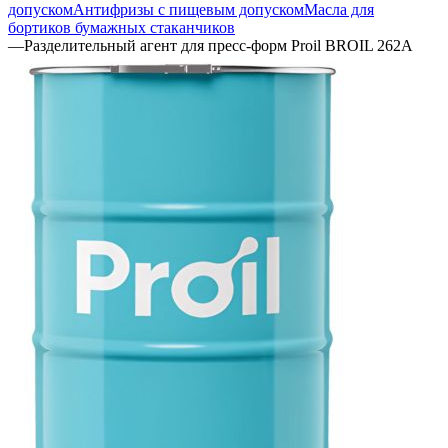
допуском
Антифризы с пищевым допуском
Масла для
бортиков бумажных стаканчиков
—
Разделительный агент для пресс-форм Proil BROIL 262A