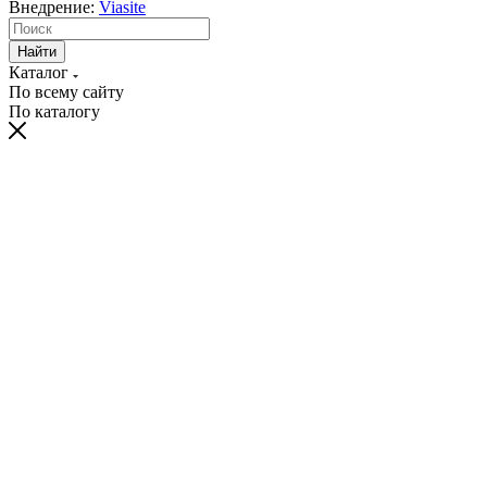
Внедрение:
Viasite
Найти
Каталог
По всему сайту
По каталогу