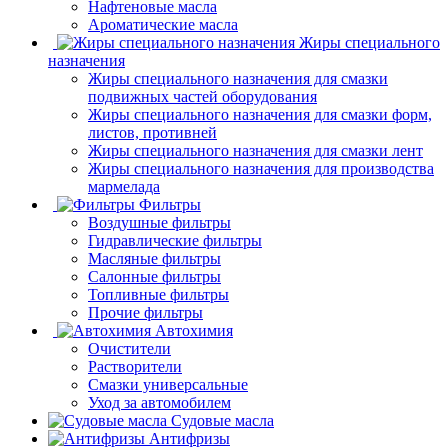
Нафтеновые масла
Ароматические масла
Жиры специального
назначения
Жиры специального назначения для смазки
подвижных частей оборудования
Жиры специального назначения для смазки форм,
листов, противней
Жиры специального назначения для смазки лент
Жиры специального назначения для производства
мармелада
Фильтры
Воздушные фильтры
Гидравлические фильтры
Масляные фильтры
Салонные фильтры
Топливные фильтры
Прочие фильтры
Автохимия
Очистители
Растворители
Смазки универсальные
Уход за автомобилем
Судовые масла
Антифризы