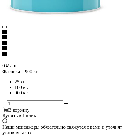
0
₽
/шт
Фасовка
—
900 кг.
25 кг.
180 кг.
900 кг.
В корзину
Купить в 1 клик
Наши менеджеры обязательно свяжутся с вами и уточнят
условия заказа.