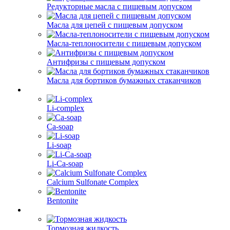
Редукторные масла с пищевым допуском
Масла для цепей с пищевым допуском
Масла-теплоносители с пищевым допуском
Антифризы с пищевым допуском
Масла для бортиков бумажных стаканчиков
Li-complex
Ca-soap
Li-soap
Li-Ca-soap
Calcium Sulfonate Complex
Bentonite
Тормозная жидкость