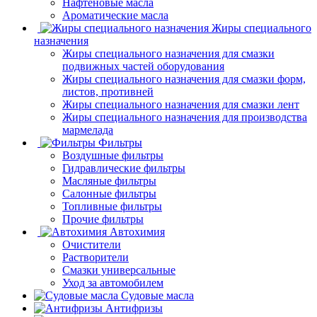
Нафтеновые масла
Ароматические масла
Жиры специального
назначения
Жиры специального назначения для смазки
подвижных частей оборудования
Жиры специального назначения для смазки форм,
листов, противней
Жиры специального назначения для смазки лент
Жиры специального назначения для производства
мармелада
Фильтры
Воздушные фильтры
Гидравлические фильтры
Масляные фильтры
Салонные фильтры
Топливные фильтры
Прочие фильтры
Автохимия
Очистители
Растворители
Смазки универсальные
Уход за автомобилем
Судовые масла
Антифризы