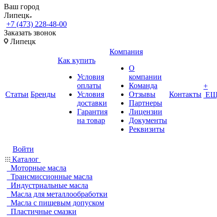
Ваш город
Липецк
+7 (473) 228-48-00
Заказать звонок
Липецк
Компания
Как купить
О
Условия
компании
оплаты
Команда
+
Статьи
Бренды
Условия
Отзывы
Контакты
ЕЩ
доставки
Партнеры
Гарантия
Лицензии
на товар
Документы
Реквизиты
Войти
Каталог
Моторные масла
Трансмиссионные масла
Индустриальные масла
Масла для металлообработки
Масла с пищевым допуском
Пластичные смазки