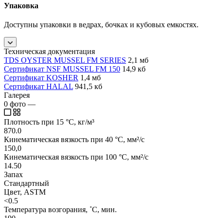
Упаковка
Доступны упаковки в ведрах, бочках и кубовых емкостях.
Техническая документация
TDS OYSTER MUSSEL FM SERIES
2,1 мб
Сертификат NSF MUSSEL FM 150
14,9 кб
Сертификат KOSHER
1,4 мб
Сертификат HALAL
941,5 кб
Галерея
0
фото
—
Плотность при 15 °C, кг/м³
870.0
Кинематическая вязкость при 40 °C, мм²/с
150,0
Кинематическая вязкость при 100 °C, мм²/с
14.50
Запах
Стандартный
Цвет, ASTM
<0.5
Температура возгорания, ˚C, мин.