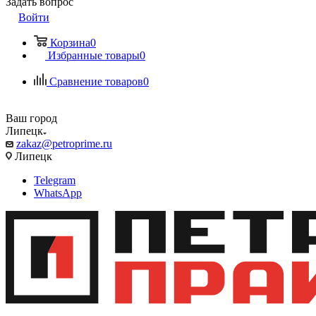
Задать вопрос
Войти
Корзина
0
Избранные товары
0
Сравнение товаров
0
Ваш город
Липецк
zakaz@petroprime.ru
Липецк
Telegram
WhatsApp