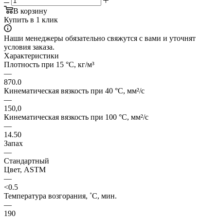
В корзину
Купить в 1 клик
Наши менеджеры обязательно свяжутся с вами и уточнят
условия заказа.
Характеристики
Плотность при 15 °C, кг/м³
—
870.0
Кинематическая вязкость при 40 °C, мм²/с
—
150,0
Кинематическая вязкость при 100 °C, мм²/с
—
14.50
Запах
—
Стандартный
Цвет, ASTM
—
<0.5
Температура возгорания, ˚C, мин.
—
190