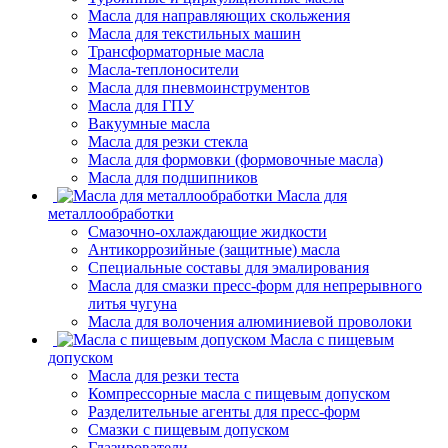
Масла для направляющих скольжения
Масла для текстильных машин
Трансформаторные масла
Масла-теплоносители
Масла для пневмоинструментов
Масла для ГПУ
Вакуумные масла
Масла для резки стекла
Масла для формовки (формовочные масла)
Масла для подшипников
Масла для
металлообработки
Смазочно-охлаждающие жидкости
Антикоррозийные (защитные) масла
Специальные составы для эмалирования
Масла для смазки пресс-форм для непрерывного
литья чугуна
Масла для волочения алюминиевой проволоки
Масла с пищевым
допуском
Масла для резки теста
Компрессорные масла с пищевым допуском
Разделительные агенты для пресс-форм
Смазки с пищевым допуском
Глазирователи