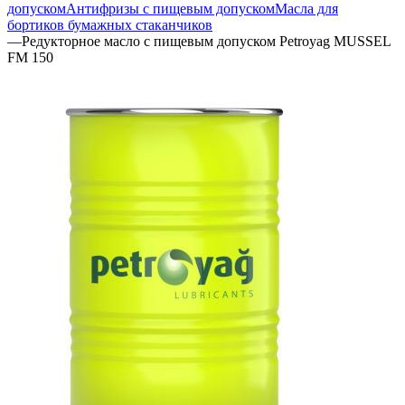
допуском
Антифризы с пищевым допуском
Масла для
бортиков бумажных стаканчиков
—
Редукторное масло с пищевым допуском Petroyag MUSSEL
FM 150