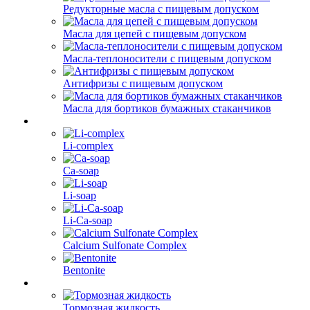
Редукторные масла с пищевым допуском
Масла для цепей с пищевым допуском
Масла-теплоносители с пищевым допуском
Антифризы с пищевым допуском
Масла для бортиков бумажных стаканчиков
Li-complex
Ca-soap
Li-soap
Li-Ca-soap
Calcium Sulfonate Complex
Bentonite
Тормозная жидкость