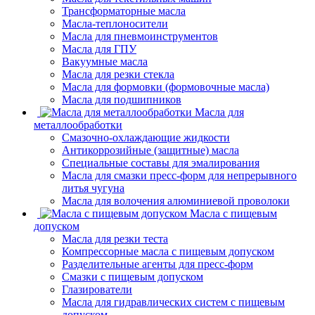
Трансформаторные масла
Масла-теплоносители
Масла для пневмоинструментов
Масла для ГПУ
Вакуумные масла
Масла для резки стекла
Масла для формовки (формовочные масла)
Масла для подшипников
Масла для
металлообработки
Смазочно-охлаждающие жидкости
Антикоррозийные (защитные) масла
Специальные составы для эмалирования
Масла для смазки пресс-форм для непрерывного
литья чугуна
Масла для волочения алюминиевой проволоки
Масла с пищевым
допуском
Масла для резки теста
Компрессорные масла с пищевым допуском
Разделительные агенты для пресс-форм
Смазки с пищевым допуском
Глазирователи
Масла для гидравлических систем с пищевым
допуском