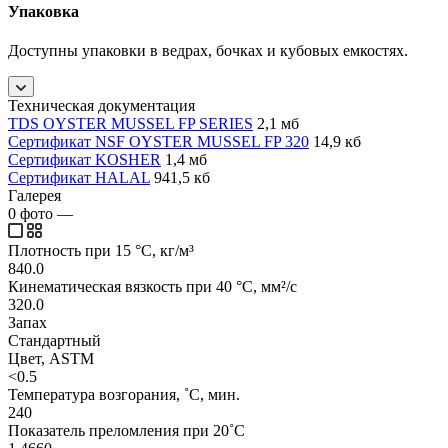
Упаковка
Доступны упаковки в ведрах, бочках и кубовых емкостях.
Техническая документация
TDS OYSTER MUSSEL FP SERIES
2,1 мб
Сертификат NSF OYSTER MUSSEL FP 320
14,9 кб
Сертификат KOSHER
1,4 мб
Сертификат HALAL
941,5 кб
Галерея
0
фото
—
Плотность при 15 °C, кг/м³
840.0
Кинематическая вязкость при 40 °C, мм²/с
320.0
Запах
Стандартный
Цвет, ASTM
<0.5
Температура возгорания, ˚C, мин.
240
Показатель преломления при 20˚C