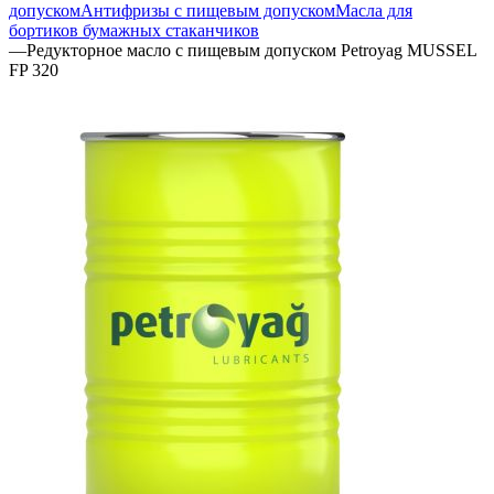
допуском
Антифризы с пищевым допуском
Масла для
бортиков бумажных стаканчиков
—
Редукторное масло с пищевым допуском Petroyag MUSSEL
FP 320