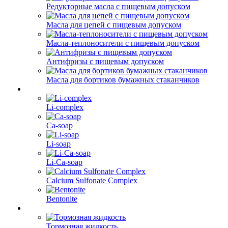
Редукторные масла с пищевым допуском
Масла для цепей с пищевым допуском
Масла-теплоносители с пищевым допуском
Антифризы с пищевым допуском
Масла для бортиков бумажных стаканчиков
Li-complex
Ca-soap
Li-soap
Li-Ca-soap
Calcium Sulfonate Complex
Bentonite
Тормозная жидкость