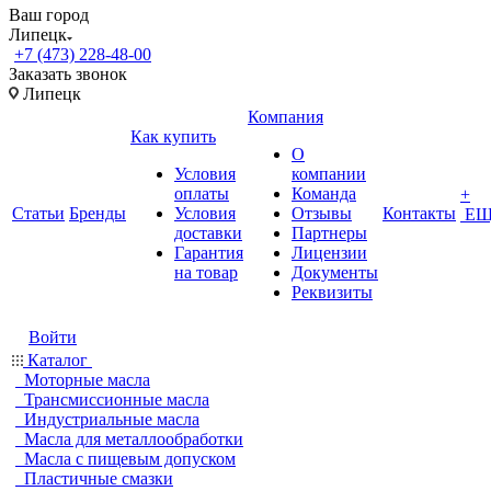
Ваш город
Липецк
+7 (473) 228-48-00
Заказать звонок
Липецк
Компания
Как купить
О
Условия
компании
оплаты
Команда
+
Статьи
Бренды
Условия
Отзывы
Контакты
ЕЩ
доставки
Партнеры
Гарантия
Лицензии
на товар
Документы
Реквизиты
Войти
Каталог
Моторные масла
Трансмиссионные масла
Индустриальные масла
Масла для металлообработки
Масла с пищевым допуском
Пластичные смазки