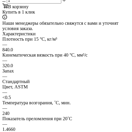
В корзину
Купить в 1 клик
Наши менеджеры обязательно свяжутся с вами и уточнят
условия заказа.
Характеристики
Плотность при 15 °C, кг/м³
—
840.0
Кинематическая вязкость при 40 °C, мм²/с
—
320.0
Запах
—
Стандартный
Цвет, ASTM
—
<0.5
Температура возгорания, ˚C, мин.
—
240
Показатель преломления при 20˚C
—
1.4660