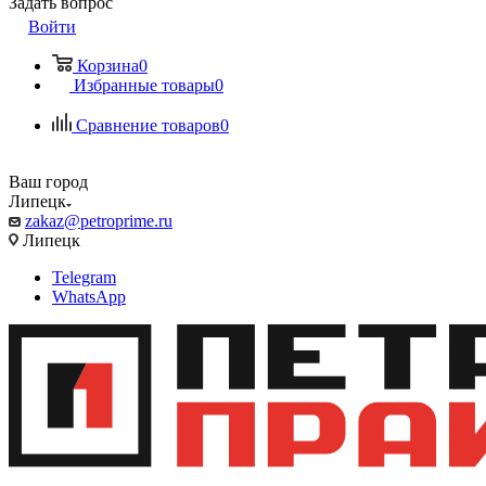
Задать вопрос
Войти
Корзина
0
Избранные товары
0
Сравнение товаров
0
Ваш город
Липецк
zakaz@petroprime.ru
Липецк
Telegram
WhatsApp