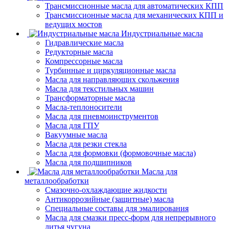
Трансмиссионные масла для автоматических КПП
Трансмиссионные масла для механических КПП и
ведущих мостов
Индустриальные масла
Гидравлические масла
Редукторные масла
Компрессорные масла
Турбинные и циркуляционные масла
Масла для направляющих скольжения
Масла для текстильных машин
Трансформаторные масла
Масла-теплоносители
Масла для пневмоинструментов
Масла для ГПУ
Вакуумные масла
Масла для резки стекла
Масла для формовки (формовочные масла)
Масла для подшипников
Масла для
металлообработки
Смазочно-охлаждающие жидкости
Антикоррозийные (защитные) масла
Специальные составы для эмалирования
Масла для смазки пресс-форм для непрерывного
литья чугуна