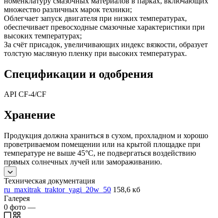
номенклатуру смазочных материалов в парках, включающих
множество различных марок техники;
Облегчает запуск двигателя при низких температурах,
обеспечивает превосходные смазочные характеристики при
высоких температурах;
За счёт присадок, увеличивающих индекс вязкости, образует
толстую масляную пленку при высоких температурах.
Спецификации и одобрения
API CF-4/CF
Хранение
Продукция должна храниться в сухом, прохладном и хорошо
проветриваемом помещении или на крытой площадке при
температуре не выше 45°C, не подвергаться воздействию
прямых солнечных лучей или замораживанию.
Техническая документация
ru_maxitrak_traktor_yagi_20w_50
158,6 кб
Галерея
0
фото
—