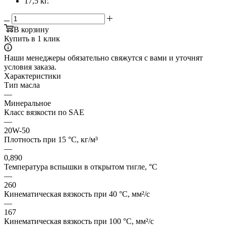
17,5 кг.
В корзину
Купить в 1 клик
Наши менеджеры обязательно свяжутся с вами и уточнят
условия заказа.
Характеристики
Тип масла
—
Минеральное
Класс вязкости по SAE
—
20W-50
Плотность при 15 °C, кг/м³
—
0,890
Температура вспышки в открытом тигле, °C
—
260
Кинематическая вязкость при 40 °C, мм²/с
—
167
Кинематическая вязкость при 100 °C, мм²/с