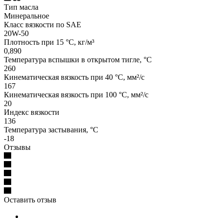
Тип масла
Минеральное
Класс вязкости по SAE
20W-50
Плотность при 15 °C, кг/м³
0,890
Температура вспышки в открытом тигле, °C
260
Кинематическая вязкость при 40 °C, мм²/с
167
Кинематическая вязкость при 100 °C, мм²/с
20
Индекс вязкости
136
Температура застывания, °C
-18
Отзывы
Оставить отзыв