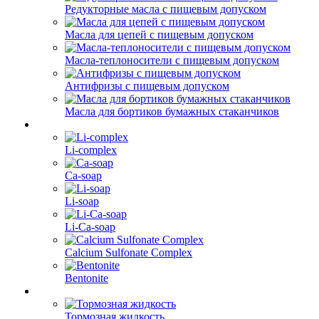
Редукторные масла с пищевым допуском
Масла для цепей с пищевым допуском
Масла-теплоносители с пищевым допуском
Антифризы с пищевым допуском
Масла для бортиков бумажных стаканчиков
Li-complex
Ca-soap
Li-soap
Li-Ca-soap
Calcium Sulfonate Complex
Bentonite
Тормозная жидкость