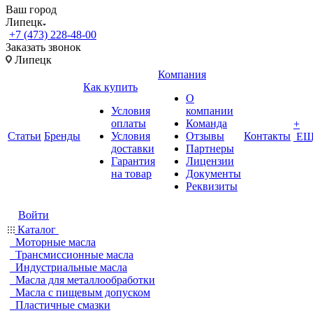
Ваш город
Липецк
+7 (473) 228-48-00
Заказать звонок
Липецк
Компания
Как купить
О
Условия
компании
оплаты
Команда
+
Статьи
Бренды
Условия
Отзывы
Контакты
ЕЩ
доставки
Партнеры
Гарантия
Лицензии
на товар
Документы
Реквизиты
Войти
Каталог
Моторные масла
Трансмиссионные масла
Индустриальные масла
Масла для металлообработки
Масла с пищевым допуском
Пластичные смазки