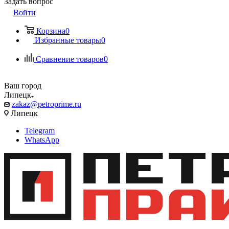
Задать вопрос
Войти
Корзина
0
Избранные товары
0
Сравнение товаров
0
Ваш город
Липецк
zakaz@petroprime.ru
Липецк
Telegram
WhatsApp