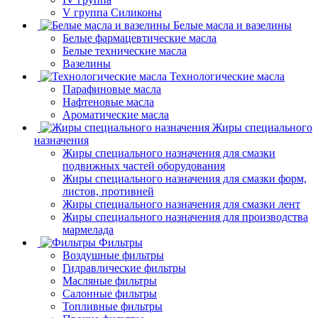
V группа Силиконы
Белые масла и вазелины
Белые фармацевтические масла
Белые технические масла
Вазелины
Технологические масла
Парафиновые масла
Нафтеновые масла
Ароматические масла
Жиры специального
назначения
Жиры специального назначения для смазки
подвижных частей оборудования
Жиры специального назначения для смазки форм,
листов, противней
Жиры специального назначения для смазки лент
Жиры специального назначения для производства
мармелада
Фильтры
Воздушные фильтры
Гидравлические фильтры
Масляные фильтры
Салонные фильтры
Топливные фильтры