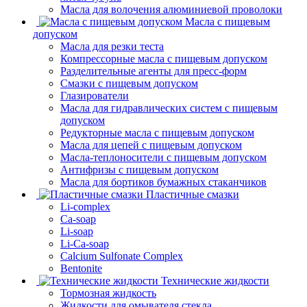
Масла для волочения алюминиевой проволоки
Масла с пищевым
допуском
Масла для резки теста
Компрессорные масла с пищевым допуском
Разделительные агенты для пресс-форм
Смазки с пищевым допуском
Глазирователи
Масла для гидравлических систем с пищевым
допуском
Редукторные масла с пищевым допуском
Масла для цепей с пищевым допуском
Масла-теплоносители с пищевым допуском
Антифризы с пищевым допуском
Масла для бортиков бумажных стаканчиков
Пластичные смазки
Li-complex
Ca-soap
Li-soap
Li-Ca-soap
Calcium Sulfonate Complex
Bentonite
Технические жидкости
Тормозная жидкость
Жидкости для омывателя стекла