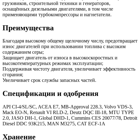
грузовиков, строительной техники и генераторов,
оснащённых дизельными двигателями, в том числе
применяющими турбокомпрессоры и нагнетатели.
Преимущества
Благодаря высокому общему щелочному числу, предотвращает
износ двигателей при использовании топлива с высоким
содержанием серы;
Защищает двигатель от износа в высокоскоростных и
высокотемпературных режимах эксплуатации;
Поддерживая чистоту двигателя, увеличивает эффективность
сгорания;
Увеличивает срок службы запасных частей.
Спецификации и одобрения
API CI-4/SL/SC, ACEA E7, MB-Approval 228.3, Volvo VDS-3,
Mack EO-N, Renault VI RLD-2, Deutz DQC III-18, MTU TYPE
2.0, JASO DH-1, Global DHD-1, Cummins CES 20077/78, Detroit
Diesel DDC 93K215, MAN M3275, CAT ECF-1A
Хранение