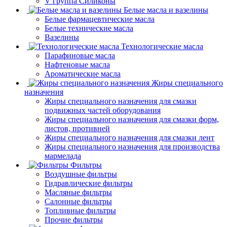
V группа Силиконы
Белые масла и вазелины
Белые фармацевтические масла
Белые технические масла
Вазелины
Технологические масла
Парафиновые масла
Нафтеновые масла
Ароматические масла
Жиры специального
назначения
Жиры специального назначения для смазки
подвижных частей оборудования
Жиры специального назначения для смазки форм,
листов, противней
Жиры специального назначения для смазки лент
Жиры специального назначения для производства
мармелада
Фильтры
Воздушные фильтры
Гидравлические фильтры
Масляные фильтры
Салонные фильтры
Топливные фильтры
Прочие фильтры