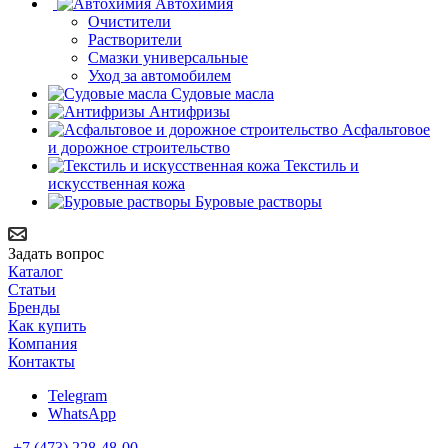
Автохимия
Очистители
Растворители
Смазки универсальные
Уход за автомобилем
Судовые масла
Антифризы
Асфальтовое
и дорожное строительство
Текстиль и
искусственная кожа
Буровые растворы
Задать вопрос
Каталог
Статьи
Бренды
Как купить
Компания
Контакты
Telegram
WhatsApp
+7 (473) 228-48-00