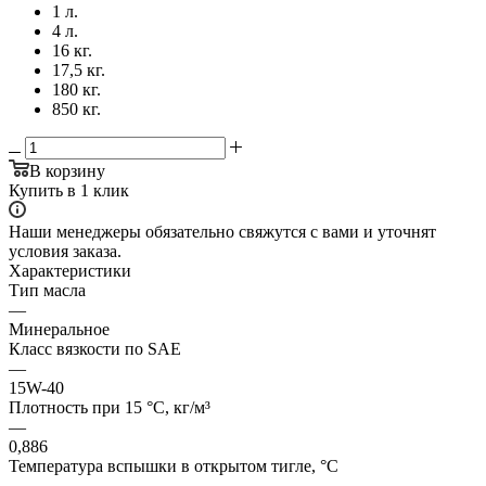
1 л.
4 л.
16 кг.
17,5 кг.
180 кг.
850 кг.
В корзину
Купить в 1 клик
Наши менеджеры обязательно свяжутся с вами и уточнят
условия заказа.
Характеристики
Тип масла
—
Минеральное
Класс вязкости по SAE
—
15W-40
Плотность при 15 °C, кг/м³
—
0,886
Температура вспышки в открытом тигле, °C
—