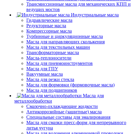
Трансмиссионные масла для механических КПП и
ведущих мостов
Индустриальные масла
Гидравлические масла
Редукторные масла
Компрессорные масла
Турбинные и циркуляционные масла
Масла для направляющих скольжения
Масла для текстильных машин
Трансформаторные масла
Масла-теплоносители
Масла для пневмоинструментов
Масла для ГПУ
Вакуумные масла
Масла для резки стекла
Масла для формовки (формовочные масла)
Масла для подшипников
Масла для
металлообработки
Смазочно-охлаждающие жидкости
Антикоррозийные (защитные) масла
Специальные составы для эмалирования
Масла для смазки пресс-форм для непрерывного
литья чугуна
Масла для волочения алюминиевой проволоки