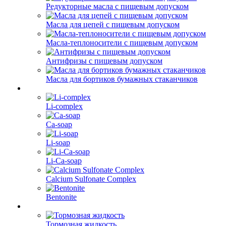
Редукторные масла с пищевым допуском
Масла для цепей с пищевым допуском
Масла-теплоносители с пищевым допуском
Антифризы с пищевым допуском
Масла для бортиков бумажных стаканчиков
Li-complex
Ca-soap
Li-soap
Li-Ca-soap
Calcium Sulfonate Complex
Bentonite
Тормозная жидкость