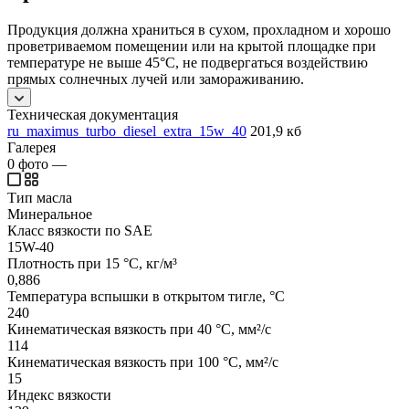
Продукция должна храниться в сухом, прохладном и хорошо
проветриваемом помещении или на крытой площадке при
температуре не выше 45°C, не подвергаться воздействию
прямых солнечных лучей или замораживанию.
Техническая документация
ru_maximus_turbo_diesel_extra_15w_40
201,9 кб
Галерея
0
фото
—
Тип масла
Минеральное
Класс вязкости по SAE
15W-40
Плотность при 15 °C, кг/м³
0,886
Температура вспышки в открытом тигле, °C
240
Кинематическая вязкость при 40 °C, мм²/с
114
Кинематическая вязкость при 100 °C, мм²/с
15
Индекс вязкости