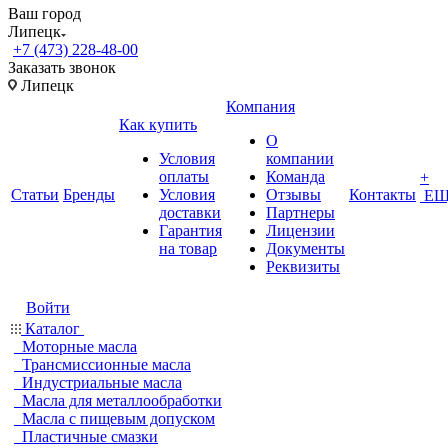
Ваш город
Липецк
+7 (473) 228-48-00
Заказать звонок
Липецк
Компания
Как купить
О
Условия
компании
оплаты
Команда
+
Статьи
Бренды
Условия
Отзывы
Контакты
ЕЩ
доставки
Партнеры
Гарантия
Лицензии
на товар
Документы
Реквизиты
Войти
Каталог
Моторные масла
Трансмиссионные масла
Индустриальные масла
Масла для металлообработки
Масла с пищевым допуском
Пластичные смазки