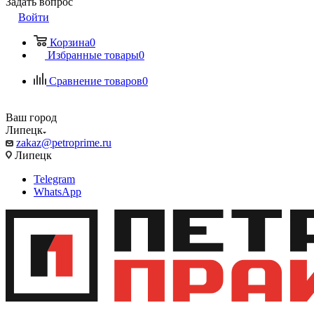
Задать вопрос
Войти
Корзина
0
Избранные товары
0
Сравнение товаров
0
Ваш город
Липецк
zakaz@petroprime.ru
Липецк
Telegram
WhatsApp