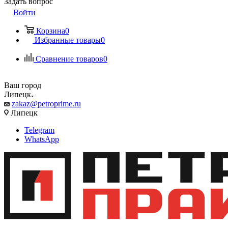
Задать вопрос
Войти
Корзина
0
Избранные товары
0
Сравнение товаров
0
Ваш город
Липецк
zakaz@petroprime.ru
Липецк
Telegram
WhatsApp