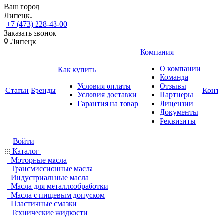
Ваш город
Липецк
+7 (473) 228-48-00
Заказать звонок
Липецк
Компания
О компании
Как купить
Команда
Условия оплаты
Отзывы
Статьи
Бренды
Кон
Условия доставки
Партнеры
Гарантия на товар
Лицензии
Документы
Реквизиты
Войти
Каталог
Моторные масла
Трансмиссионные масла
Индустриальные масла
Масла для металлообработки
Масла с пищевым допуском
Пластичные смазки
Технические жидкости