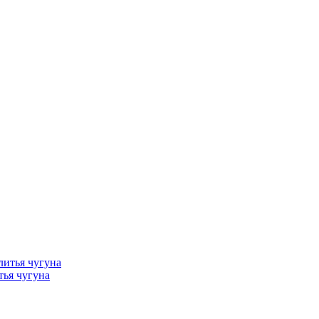
тья чугуна