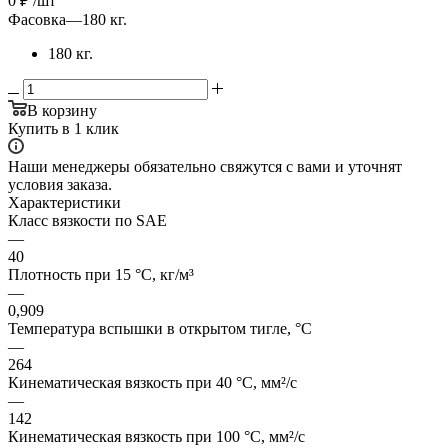
0
₽
/шт
Фасовка
—
180 кг.
180 кг.
В корзину
Купить в 1 клик
Наши менеджеры обязательно свяжутся с вами и уточнят
условия заказа.
Характеристики
Класс вязкости по SAE
—
40
Плотность при 15 °C, кг/м³
—
0,909
Температура вспышки в открытом тигле, °C
—
264
Кинематическая вязкость при 40 °C, мм²/с
—
142
Кинематическая вязкость при 100 °C, мм²/с