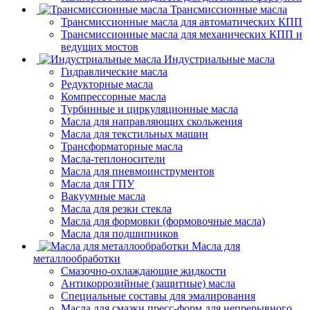
Трансмиссионные масла
Трансмиссионные масла для автоматических КПП
Трансмиссионные масла для механических КПП и
ведущих мостов
Индустриальные масла
Гидравлические масла
Редукторные масла
Компрессорные масла
Турбинные и циркуляционные масла
Масла для направляющих скольжения
Масла для текстильных машин
Трансформаторные масла
Масла-теплоносители
Масла для пневмоинструментов
Масла для ГПУ
Вакуумные масла
Масла для резки стекла
Масла для формовки (формовочные масла)
Масла для подшипников
Масла для
металлообработки
Смазочно-охлаждающие жидкости
Антикоррозийные (защитные) масла
Специальные составы для эмалирования
Масла для смазки пресс-форм для непрерывного