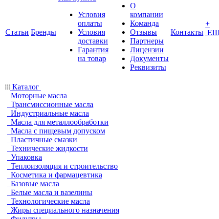
О
Условия
компании
оплаты
Команда
+
Статьи
Бренды
Условия
Отзывы
Контакты
ЕЩ
доставки
Партнеры
Гарантия
Лицензии
на товар
Документы
Реквизиты
Каталог
Моторные масла
Трансмиссионные масла
Индустриальные масла
Масла для металлообработки
Масла с пищевым допуском
Пластичные смазки
Технические жидкости
Упаковка
Теплоизоляция и строительство
Косметика и фармацевтика
Базовые масла
Белые масла и вазелины
Технологические масла
Жиры специального назначения
Фильтры