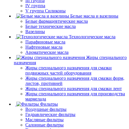
III группа
IV группа
V группа Силиконы
Белые масла и вазелины
Белые фармацевтические масла
Белые технические масла
Вазелины
Технологические масла
Парафиновые масла
Нафтеновые масла
Ароматические масла
Жиры специального
назначения
Жиры специального назначения для смазки
подвижных частей оборудования
Жиры специального назначения для смазки форм,
листов, противней
Жиры специального назначения для смазки лент
Жиры специального назначения для производства
мармелада
Фильтры
Воздушные фильтры
Гидравлические фильтры
Масляные фильтры
Салонные фильтры