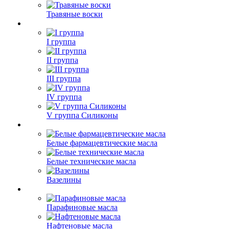
Травяные воски
I группа
II группа
III группа
IV группа
V группа Силиконы
Белые фармацевтические масла
Белые технические масла
Вазелины
Парафиновые масла
Нафтеновые масла