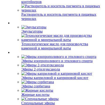
контейнеров
Растворитель и носитель пигмента в пищевых
чернилах
Эмульгаторы
Технологическое масло для производства
каменной и минеральной ваты
Эфиры изопрополивого и этилового спирта
Эфиры 2-этилгексанола
Эфиры каприловой и каприновой кислот
Эфиры сорбитана
Жирные кислоты
Специальные эфиры