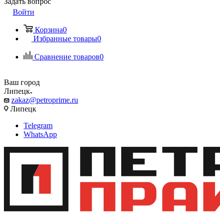
Задать вопрос
Войти
Корзина
0
Избранные товары
0
Сравнение товаров
0
Ваш город
Липецк
zakaz@petroprime.ru
Липецк
Telegram
WhatsApp