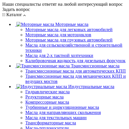
Наши специалисты ответят на любой интересующий вопрос
Задать вопрос
Каталог
Моторные масла
Моторные масла для легковых автомобилей
Моторные масла для мотоциклов
Моторные масла для грузовых автомобилей
Масла для сельскохозяйственной и строительной
техники
Масла для 2-х тактной хозтехники
Калибровочная жидкость для дизельных форсунок
Трансмиссионные масла
Трансмиссионные масла для автоматических КПП
Трансмиссионные масла для механических КПП и
ведущих мостов
Индустриальные масла
Гидравлические масла
Редукторные масла
Компрессорные масла
Турбинные и циркуляционные масла
Масла для направляющих скольжения
Масла для текстильных машин
Трансформаторные масла
Масла-теплоносители