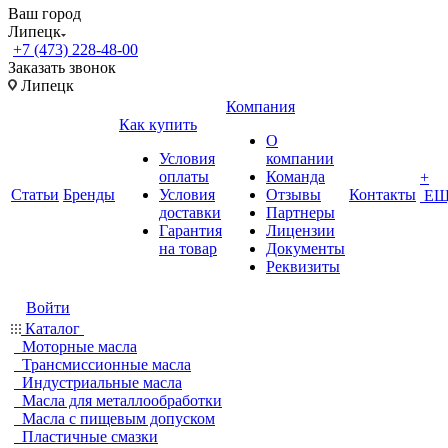
Ваш город
Липецк
+7 (473) 228-48-00
Заказать звонок
Липецк
Компания
Как купить
О
Условия
компании
оплаты
Команда
+
Статьи
Бренды
Условия
Отзывы
Контакты
ЕЩ
доставки
Партнеры
Гарантия
Лицензии
на товар
Документы
Реквизиты
Войти
Каталог
Моторные масла
Трансмиссионные масла
Индустриальные масла
Масла для металлообработки
Масла с пищевым допуском
Пластичные смазки