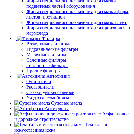
Жиры специального назначения для смазки
подвижных частей оборудования
Жиры специального назначения для смазки форм,
листов, противней
Жиры специального назначения для смазки лент
Жиры специального назначения для производства
мармелада
Фильтры
Воздушные фильтры
Гидравлические фильтры
Масляные фильтры
Салонные фильтры
Топливные фильтры
Прочие фильтры
Автохимия
Очистители
Растворители
Смазки универсальные
Уход за автомобилем
Судовые масла
Антифризы
Асфальтовое
и дорожное строительство
Текстиль и
искусственная кожа