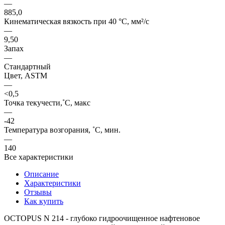
—
885,0
Кинематическая вязкость при 40 °C, мм²/с
—
9,50
Запах
—
Стандартный
Цвет, ASTM
—
<0,5
Точка текучести,˚C, макс
—
-42
Температура возгорания, ˚C, мин.
—
140
Все характеристики
Описание
Характеристики
Отзывы
Как купить
OCTOPUS N 214 - глубоко гидроочищенное нафтеновое