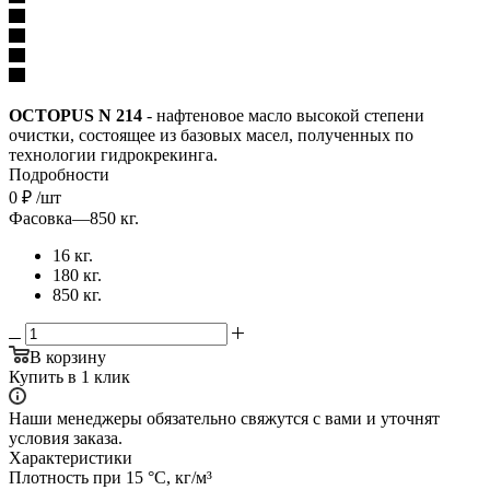
OCTOPUS N 214
- нафтеновое масло высокой степени
очистки, состоящее из базовых масел, полученных по
технологии гидрокрекинга.
Подробности
0
₽
/шт
Фасовка
—
850 кг.
16 кг.
180 кг.
850 кг.
В корзину
Купить в 1 клик
Наши менеджеры обязательно свяжутся с вами и уточнят
условия заказа.
Характеристики
Плотность при 15 °C, кг/м³