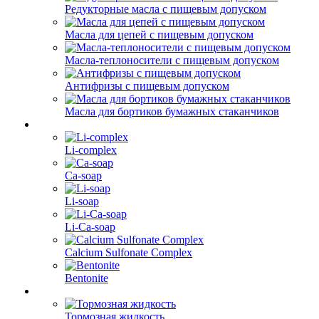
Редукторные масла с пищевым допуском
Масла для цепей с пищевым допуском
Масла-теплоносители с пищевым допуском
Антифризы с пищевым допуском
Масла для бортиков бумажных стаканчиков
Li-complex
Ca-soap
Li-soap
Li-Ca-soap
Calcium Sulfonate Complex
Bentonite
Тормозная жидкость