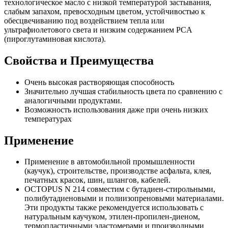
технологическое масло с низкой температурой застывания,
слабым запахом, превосходным цветом, устойчивостью к
обесцвечиванию под воздействием тепла или
ультрафиолетового света и низким содержанием PCA
(пироглутаминовая кислота).
Свойства и Преимущества
Очень высокая растворяющая способность
Значительно лучшая стабильность цвета по сравнению с
аналогичными продуктами.
Возможность использования даже при очень низких
температурах
Применение
Применение в автомобильной промышленности
(каучук), строительстве, производстве асфальта, клея,
печатных красок, шин, шлангов, кабелей.
OCTOPUS N 214 совместим с бутадиен-стирольными,
полибутадиеновыми и полиизопреновыми материалами.
Эти продукты также рекомендуется использовать с
натуральным каучуком, этилен-пропилен-диеном,
термопластичными эластомерами и производными