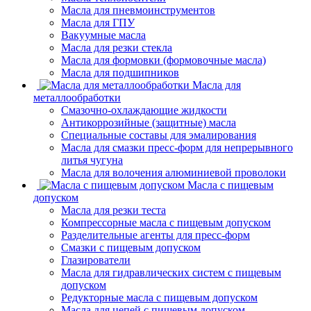
Масла для пневмоинструментов
Масла для ГПУ
Вакуумные масла
Масла для резки стекла
Масла для формовки (формовочные масла)
Масла для подшипников
Масла для
металлообработки
Смазочно-охлаждающие жидкости
Антикоррозийные (защитные) масла
Специальные составы для эмалирования
Масла для смазки пресс-форм для непрерывного
литья чугуна
Масла для волочения алюминиевой проволоки
Масла с пищевым
допуском
Масла для резки теста
Компрессорные масла с пищевым допуском
Разделительные агенты для пресс-форм
Смазки с пищевым допуском
Глазирователи
Масла для гидравлических систем с пищевым
допуском
Редукторные масла с пищевым допуском
Масла для цепей с пищевым допуском