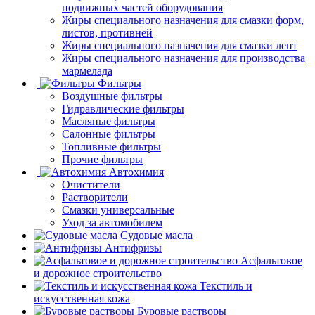
подвижных частей оборудования
Жиры специального назначения для смазки форм,
листов, противней
Жиры специального назначения для смазки лент
Жиры специального назначения для производства
мармелада
Фильтры
Воздушные фильтры
Гидравлические фильтры
Масляные фильтры
Салонные фильтры
Топливные фильтры
Прочие фильтры
Автохимия
Очистители
Растворители
Смазки универсальные
Уход за автомобилем
Судовые масла
Антифризы
Асфальтовое
и дорожное строительство
Текстиль и
искусственная кожа
Буровые растворы