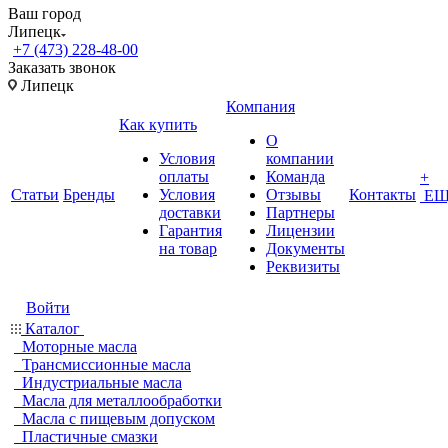
Ваш город
Липецк
+7 (473) 228-48-00
Заказать звонок
Липецк
Компания
Как купить
О
Условия
компании
оплаты
Команда
+
Статьи
Бренды
Условия
Отзывы
Контакты
ЕЩ
доставки
Партнеры
Гарантия
Лицензии
на товар
Документы
Реквизиты
Войти
Каталог
Моторные масла
Трансмиссионные масла
Индустриальные масла
Масла для металлообработки
Масла с пищевым допуском
Пластичные смазки