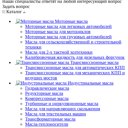
Наши специалисты ответят на любой интересующий вопрос
Задать вопрос
Каталог
Моторные масла
Моторные масла для легковых автомобилей
Моторные масла для мотоциклов
Моторные масла для грузовых автомобилей
Масла для сельскохозяйственной и строительной
техники
Масла для 2-х тактной хозтехники
Калибровочная жидкость для дизельных форсунок
Трансмиссионные масла
Трансмиссионные масла для автоматических КПП
Трансмиссионные масла для механических КПП и
ведущих мостов
Индустриальные масла
Гидравлические масла
Редукторные масла
Компрессорные масла
Турбинные и циркуляционные масла
Масла для направляющих скольжения
Масла для текстильных машин
Трансформаторные масла
Масла-теплоносители