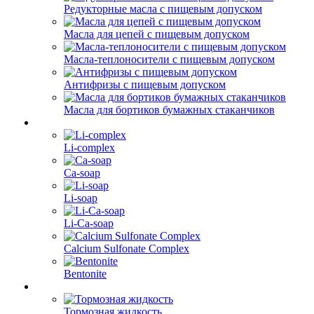
Редукторные масла с пищевым допуском
Масла для цепей с пищевым допуском
Масла-теплоносители с пищевым допуском
Антифризы с пищевым допуском
Масла для бортиков бумажных стаканчиков
Li-complex
Ca-soap
Li-soap
Li-Ca-soap
Calcium Sulfonate Complex
Bentonite
Тормозная жидкость