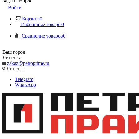
Задать вопрос
Войти
Корзина
0
Избранные товары
0
Сравнение товаров
0
Ваш город
Липецк
zakaz@petroprime.ru
Липецк
Telegram
WhatsApp