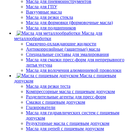
Масла для пневмоинструментов
Масла для ГПУ
Вакуумные масла
Масла для резки стекла
Масла для формовки (формовочные масла)
Масла для подшипников
Масла для
металлообработки
Смазочно-охлаждающие жидкости
Антикоррозийные (защитные) масла
Специальные составы для эмалирования
Масла для смазки пресс-форм для непрерывного
литья чугуна
Масла для волочения алюминиевой проволоки
Масла с пищевым
допуском
Масла для резки теста
Компрессорные масла с пищевым допуском
Разделительные агенты для пресс-форм
Смазки с пищевым допуском
Глазирователи
Масла для гидравлических систем с пищевым
допуском
Редукторные масла с пищевым допуском
Масла для цепей с пищевым допуском