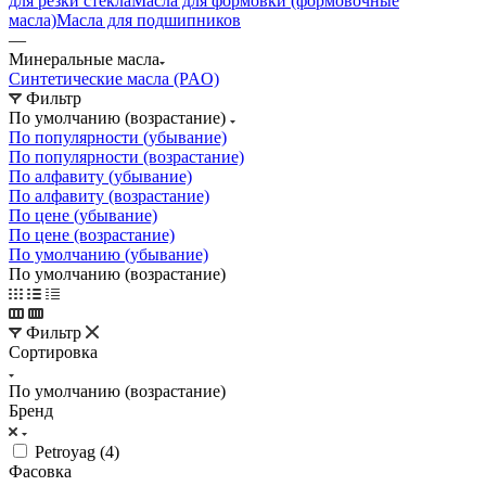
для резки стекла
Масла для формовки (формовочные
масла)
Масла для подшипников
—
Минеральные масла
Синтетические масла (PAO)
Фильтр
По умолчанию (возрастание)
По популярности (убывание)
По популярности (возрастание)
По алфавиту (убывание)
По алфавиту (возрастание)
По цене (убывание)
По цене (возрастание)
По умолчанию (убывание)
По умолчанию (возрастание)
Фильтр
Сортировка
По умолчанию (возрастание)
Бренд
Petroyag (
4
)
Фасовка