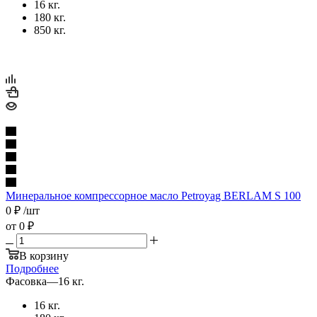
16 кг.
180 кг.
850 кг.
Минеральное компрессорное масло Petroyag BERLAM S 100
0
₽
/шт
от
0 ₽
В корзину
Подробнее
Фасовка
—
16 кг.
16 кг.