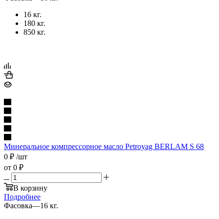
16 кг.
180 кг.
850 кг.
Минеральное компрессорное масло Petroyag BERLAM S 68
0
₽
/шт
от
0 ₽
В корзину
Подробнее
Фасовка
—
16 кг.