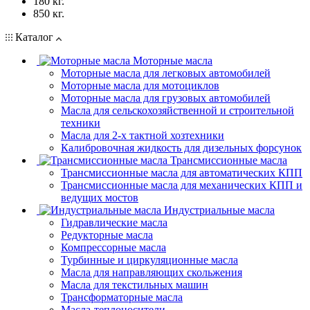
180 кг.
850 кг.
Каталог
Моторные масла
Моторные масла для легковых автомобилей
Моторные масла для мотоциклов
Моторные масла для грузовых автомобилей
Масла для сельскохозяйственной и строительной
техники
Масла для 2-х тактной хозтехники
Калибровочная жидкость для дизельных форсунок
Трансмиссионные масла
Трансмиссионные масла для автоматических КПП
Трансмиссионные масла для механических КПП и
ведущих мостов
Индустриальные масла
Гидравлические масла
Редукторные масла
Компрессорные масла
Турбинные и циркуляционные масла
Масла для направляющих скольжения
Масла для текстильных машин
Трансформаторные масла
Масла-теплоносители