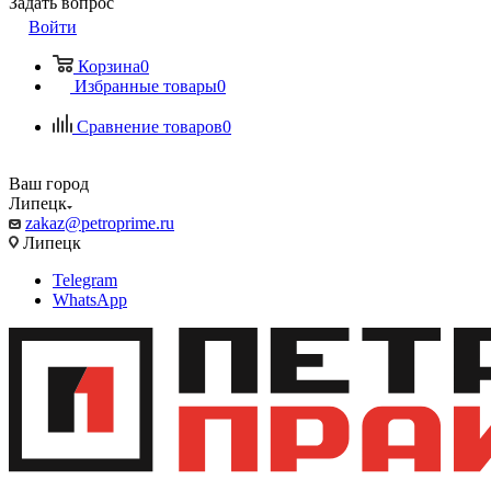
Задать вопрос
Войти
Корзина
0
Избранные товары
0
Сравнение товаров
0
Ваш город
Липецк
zakaz@petroprime.ru
Липецк
Telegram
WhatsApp