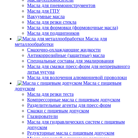
Масла для пневмоинструментов
Масла для ГПУ
Вакуумные масла
Масла для резки стекла
Масла для формовки (формовочные масла)
Масла для подшипников
Масла для
металлообработки
Смазочно-охлаждающие жидкости
Антикоррозийные (защитные) масла
Специальные составы для эмалирования
Масла для смазки пресс-форм для непрерывного
литья чугуна
Масла для волочения алюминиевой проволоки
Масла с пищевым
допуском
Масла для резки теста
Компрессорные масла с пищевым допуском
Разделительные агенты для пресс-форм
Смазки с пищевым допуском
Глазирователи
Масла для гидравлических систем с пищевым
допуском
Редукторные масла с пищевым допуском