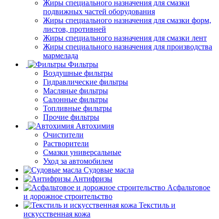
Жиры специального назначения для смазки
подвижных частей оборудования
Жиры специального назначения для смазки форм,
листов, противней
Жиры специального назначения для смазки лент
Жиры специального назначения для производства
мармелада
Фильтры
Воздушные фильтры
Гидравлические фильтры
Масляные фильтры
Салонные фильтры
Топливные фильтры
Прочие фильтры
Автохимия
Очистители
Растворители
Смазки универсальные
Уход за автомобилем
Судовые масла
Антифризы
Асфальтовое
и дорожное строительство
Текстиль и
искусственная кожа