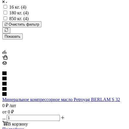
16 кг. (
4
)
180 кг. (
4
)
850 кг. (
4
)
Очистить фильтр
Показать
Минеральное компрессорное масло Petroyag BERLAM S 32
0
₽
/шт
от
0 ₽
В корзину