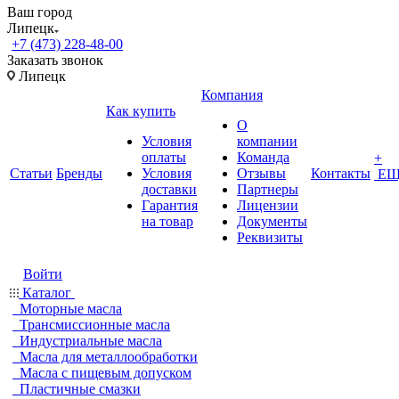
Ваш город
Липецк
+7 (473) 228-48-00
Заказать звонок
Липецк
Компания
Как купить
О
Условия
компании
оплаты
Команда
+
Статьи
Бренды
Условия
Отзывы
Контакты
ЕЩ
доставки
Партнеры
Гарантия
Лицензии
на товар
Документы
Реквизиты
Войти
Каталог
Моторные масла
Трансмиссионные масла
Индустриальные масла
Масла для металлообработки
Масла с пищевым допуском
Пластичные смазки