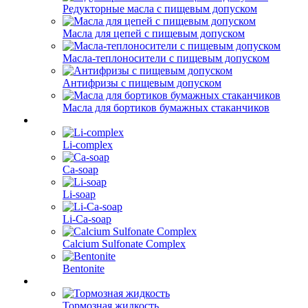
Редукторные масла с пищевым допуском
Масла для цепей с пищевым допуском
Масла-теплоносители с пищевым допуском
Антифризы с пищевым допуском
Масла для бортиков бумажных стаканчиков
Li-complex
Ca-soap
Li-soap
Li-Ca-soap
Calcium Sulfonate Complex
Bentonite
Тормозная жидкость