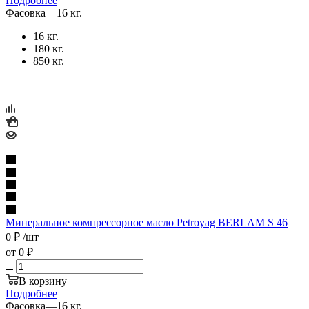
Подробнее
Фасовка
—
16 кг.
16 кг.
180 кг.
850 кг.
Минеральное компрессорное масло Petroyag BERLAM S 46
0
₽
/шт
от
0 ₽
В корзину
Подробнее
Фасовка
—
16 кг.