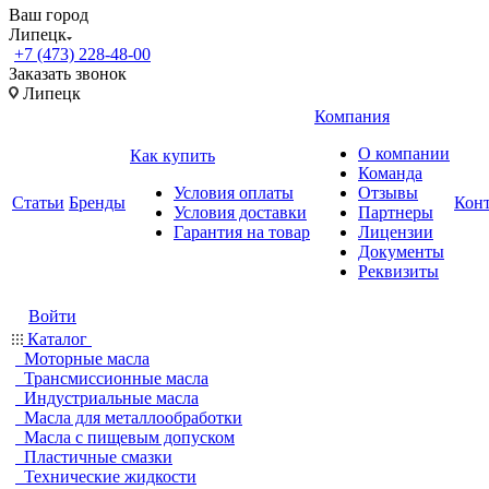
Ваш город
Липецк
+7 (473) 228-48-00
Заказать звонок
Липецк
Компания
О компании
Как купить
Команда
Условия оплаты
Отзывы
Статьи
Бренды
Кон
Условия доставки
Партнеры
Гарантия на товар
Лицензии
Документы
Реквизиты
Войти
Каталог
Моторные масла
Трансмиссионные масла
Индустриальные масла
Масла для металлообработки
Масла с пищевым допуском
Пластичные смазки
Технические жидкости