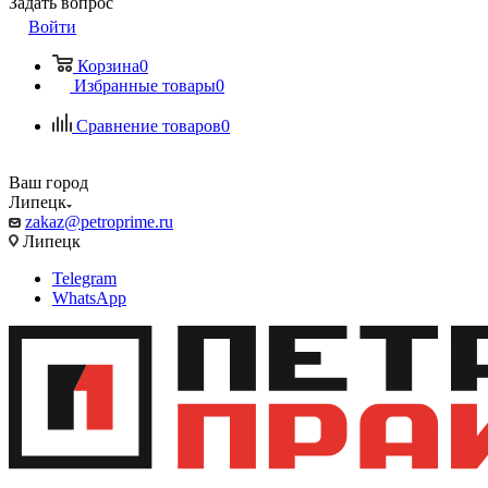
Задать вопрос
Войти
Корзина
0
Избранные товары
0
Сравнение товаров
0
Ваш город
Липецк
zakaz@petroprime.ru
Липецк
Telegram
WhatsApp