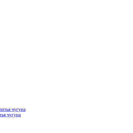
тья чугуна