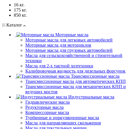
16 кг.
175 кг.
850 кг.
Каталог
Моторные масла
Моторные масла для легковых автомобилей
Моторные масла для мотоциклов
Моторные масла для грузовых автомобилей
Масла для сельскохозяйственной и строительной
техники
Масла для 2-х тактной хозтехники
Калибровочная жидкость для дизельных форсунок
Трансмиссионные масла
Трансмиссионные масла для автоматических КПП
Трансмиссионные масла для механических КПП и
ведущих мостов
Индустриальные масла
Гидравлические масла
Редукторные масла
Компрессорные масла
Турбинные и циркуляционные масла
Масла для направляющих скольжения
Масла для текстильных машин