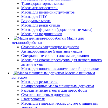
Трансформаторные масла
Масла-теплоносители
Масла для пневмоинструментов
Масла для ГПУ
Вакуумные масла
Масла для резки стекла
Масла для формовки (формовочные масла)
Масла для подшипников
Масла для
металлообработки
Смазочно-охлаждающие жидкости
Антикоррозийные (защитные) масла
Специальные составы для эмалирования
Масла для смазки пресс-форм для непрерывного
литья чугуна
Масла для волочения алюминиевой проволоки
Масла с пищевым
допуском
Масла для резки теста
Компрессорные масла с пищевым допуском
Разделительные агенты для пресс-форм
Смазки с пищевым допуском
Глазирователи
Масла для гидравлических систем с пищевым
допуском