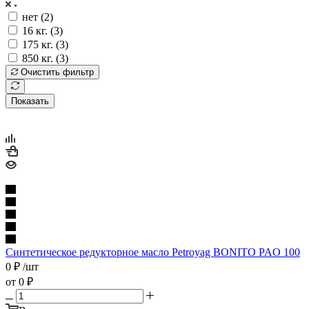
нет (
2
)
16 кг. (
3
)
175 кг. (
3
)
850 кг. (
3
)
Очистить фильтр
Показать
Синтетическое редукторное масло Petroyag BONITO PAO 100
0
₽
/шт
от
0 ₽