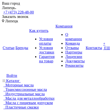
Ваш город
Липецк
+7 (473) 228-48-00
Заказать звонок
Липецк
Компания
Как купить
О
Условия
компании
оплаты
Команда
+
Статьи
Бренды
Условия
Отзывы
Контакты
ЕЩ
доставки
Партнеры
Гарантия
Лицензии
на товар
Документы
Реквизиты
Войти
Каталог
Моторные масла
Трансмиссионные масла
Индустриальные масла
Масла для металлообработки
Масла с пищевым допуском
Пластичные смазки