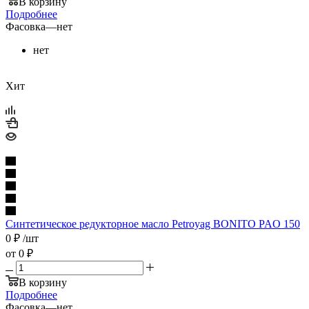
В корзину
Подробнее
Фасовка
—
нет
нет
Хит
Синтетическое редукторное масло Petroyag BONITO PAO 150
0
₽
/шт
от
0 ₽
В корзину
Подробнее
Фасовка
—
нет