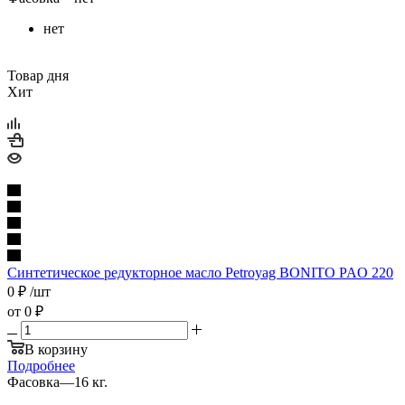
нет
Товар дня
Хит
Синтетическое редукторное масло Petroyag BONITO PAO 220
0
₽
/шт
от
0 ₽
В корзину
Подробнее
Фасовка
—
16 кг.