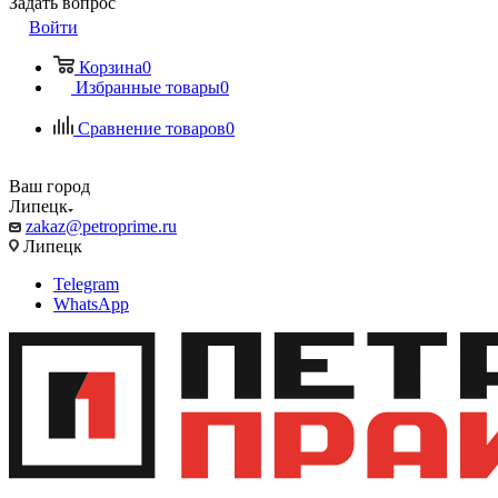
Задать вопрос
Войти
Корзина
0
Избранные товары
0
Сравнение товаров
0
Ваш город
Липецк
zakaz@petroprime.ru
Липецк
Telegram
WhatsApp