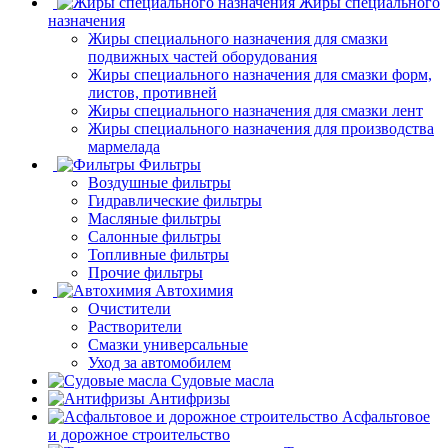
Жиры специального
назначения
Жиры специального назначения для смазки
подвижных частей оборудования
Жиры специального назначения для смазки форм,
листов, противней
Жиры специального назначения для смазки лент
Жиры специального назначения для производства
мармелада
Фильтры
Воздушные фильтры
Гидравлические фильтры
Масляные фильтры
Салонные фильтры
Топливные фильтры
Прочие фильтры
Автохимия
Очистители
Растворители
Смазки универсальные
Уход за автомобилем
Судовые масла
Антифризы
Асфальтовое
и дорожное строительство