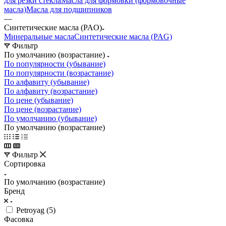
для резки стекла
Масла для формовки (формовочные
масла)
Масла для подшипников
—
Синтетические масла (PAO)
Минеральные масла
Синтетические масла (PAG)
Фильтр
По умолчанию (возрастание)
По популярности (убывание)
По популярности (возрастание)
По алфавиту (убывание)
По алфавиту (возрастание)
По цене (убывание)
По цене (возрастание)
По умолчанию (убывание)
По умолчанию (возрастание)
Фильтр
Сортировка
По умолчанию (возрастание)
Бренд
Petroyag (
5
)
Фасовка