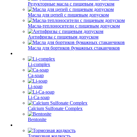
Редукторные масла с пищевым допуском
Масла для цепей с пищевым допуском
Масла-теплоносители с пищевым допуском
Антифризы с пищевым допуском
Масла для бортиков бумажных стаканчиков
Li-complex
Ca-soap
Li-soap
Li-Ca-soap
Calcium Sulfonate Complex
Bentonite
Тормозная жидкость