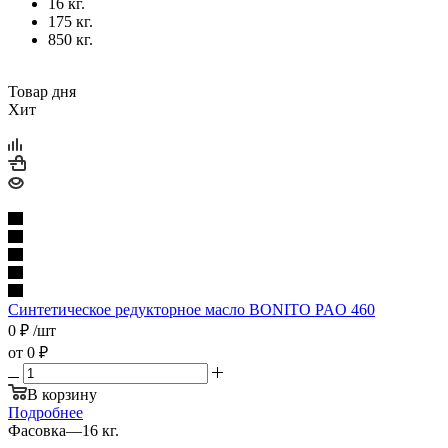
16 кг.
175 кг.
850 кг.
Товар дня
Хит
Синтетическое редукторное масло BONITO PAO 460
0
₽
/шт
от
0 ₽
В корзину
Подробнее
Фасовка
—
16 кг.